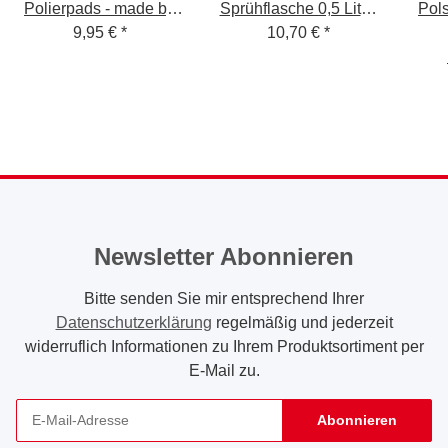
Polierpads - made by
Sprühflasche 0,5 Liter,
Pols
menzerna - 150mm
9,95 €
*
360 Grad, Double
10,70 €
*
Polierfläche - 125mm
Aktion System
Klettfäche
Newsletter Abonnieren
Bitte senden Sie mir entsprechend Ihrer
Datenschutzerklärung
regelmäßig und jederzeit
widerruflich Informationen zu Ihrem Produktsortiment per
E-Mail zu.
Abonnieren