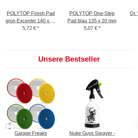
POLYTOP Finish Pad
POLYTOP One-Step
Dr.
grün Excenter 140 x 25
Pad blau 135 x 20 mm
5,72 €
mm
*
5,07 €
*
Unsere Bestseller
Garage Freaks
Nuke Guys Sprayer -