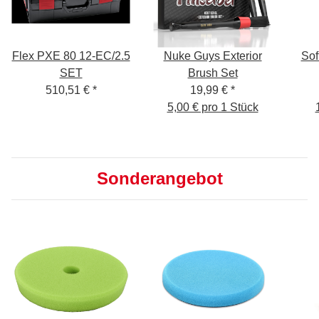
Flex PXE 80 12-EC/2.5
Nuke Guys Exterior
Sof
SET
Brush Set
510,51 €
*
19,99 €
*
5,00 € pro 1 Stück
Sonderangebot