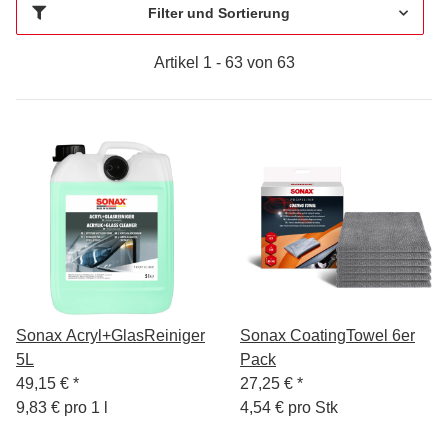
Filter und Sortierung
Artikel 1 - 63 von 63
Sonax Acryl+GlasReiniger
Sonax CoatingTowel 6er
5L
Pack
49,15 €
*
27,25 €
*
9,83 € pro 1 l
4,54 € pro Stk