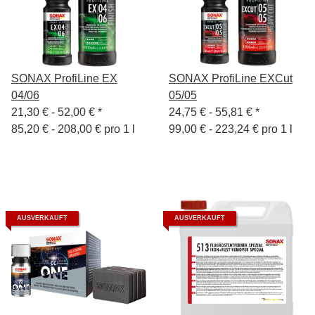
SONAX ProfiLine EX
SONAX ProfiLine EXCut
04/06
05/05
21,30 € -
52,00 €
*
24,75 € -
55,81 €
*
85,20 € - 208,00 € pro 1 l
99,00 € - 223,24 € pro 1 l
AUSVERKAUFT
AUSVERKAUFT