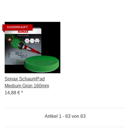
AUSVERKAUFT
Sonax SchaumPad
Medium Grün 160mm
14,88 €
*
Artikel 1 - 63 von 63