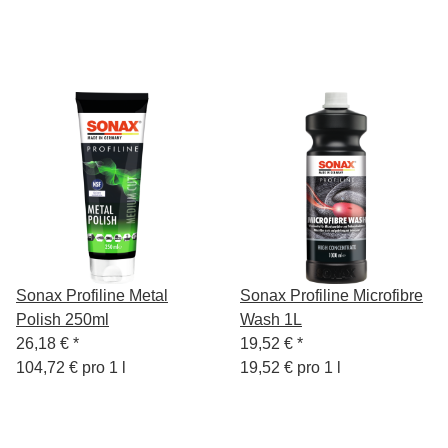
Sonax Profiline Metal
Sonax Profiline Microfibre
Polish 250ml
Wash 1L
26,18 €
*
19,52 €
*
104,72 € pro 1 l
19,52 € pro 1 l