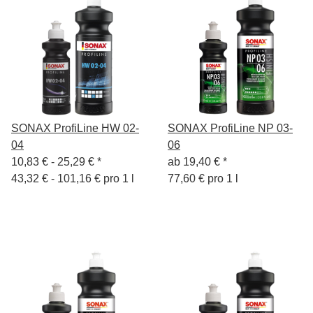
SONAX ProfiLine HW 02-
SONAX ProfiLine NP 03-
04
06
10,83 € -
25,29 €
*
ab
19,40 €
*
43,32 € - 101,16 € pro 1 l
77,60 € pro 1 l