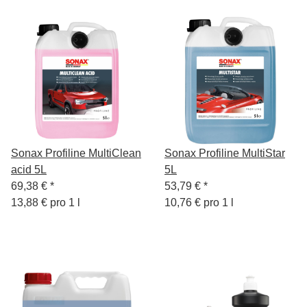
Sonax Profiline MultiClean
Sonax Profiline MultiStar
acid 5L
5L
69,38 €
*
53,79 €
*
13,88 € pro 1 l
10,76 € pro 1 l