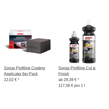
Sonax Profiline Coating
Sonax Profiline Cut &
Applicator 6er Pack
Finish
22,02 €
*
ab
29,39 €
*
117,56 € pro 1 l