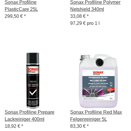
Sonax Profiline
Sonax Profiline Polymer
PlasticCare 25L
Netshield 340ml
299,50 €
*
33,08 €
*
97,29 € pro 1 l
Sonax Profiline Prepare
Sonax Profiline Red Max
Lackreiniger 400ml
Felgenreiniger 5L
18,92 €
*
83,30 €
*