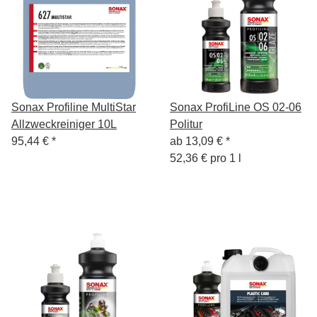
Sonax Profiline MultiStar
Sonax ProfiLine OS 02-06
Allzweckreiniger 10L
Politur
95,44 €
*
ab
13,09 €
*
52,36 € pro 1 l