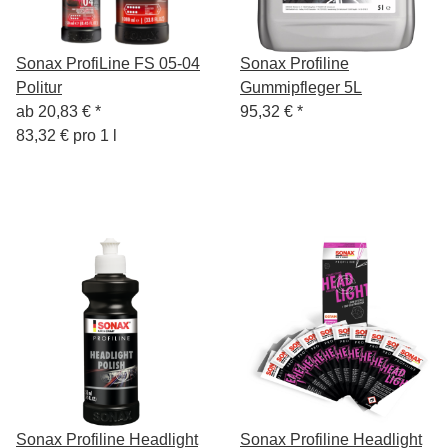
Sonax ProfiLine FS 05-04
Sonax Profiline
Politur
Gummipfleger 5L
ab
20,83 €
*
95,32 €
*
83,32 € pro 1 l
Sonax Profiline Headlight
Sonax Profiline Headlight