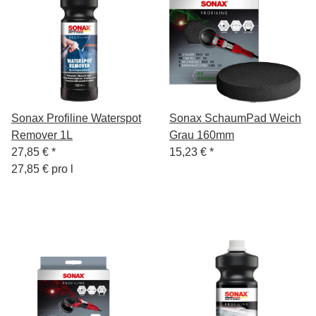
Sonax Profiline Waterspot
Sonax SchaumPad Weich
Remover 1L
Grau 160mm
27,85 €
*
15,23 €
*
27,85 € pro l