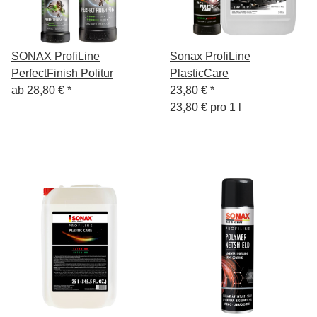
SONAX ProfiLine
Sonax ProfiLine
PerfectFinish Politur
PlasticCare
ab
28,80 €
*
23,80 €
*
23,80 € pro 1 l