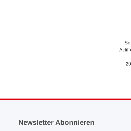
Son
ActiF
20
Newsletter Abonnieren