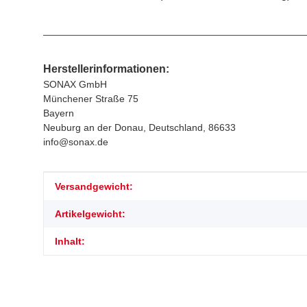
Herstellerinformationen:
SONAX GmbH
Münchener Straße 75
Bayern
Neuburg an der Donau, Deutschland, 86633
info@sonax.de
Produkteigenschaft
Wert
Versandgewicht:
Artikelgewicht:
Inhalt: