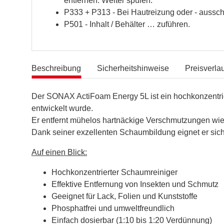
entfernen. Weiter spülen.
P333 + P313 - Bei Hautreizung oder - ausschla
P501 - Inhalt / Behälter … zuführen.
Beschreibung
Sicherheitshinweise
Preisverlau
Der SONAX ActiFoam Energy 5L ist ein hochkonzentrier
entwickelt wurde.
Er entfernt mühelos hartnäckige Verschmutzungen wie
Dank seiner exzellenten Schaumbildung eignet er sich
Auf einen Blick:
Hochkonzentrierter Schaumreiniger
Effektive Entfernung von Insekten und Schmutz
Geeignet für Lack, Folien und Kunststoffe
Phosphatfrei und umweltfreundlich
Einfach dosierbar (1:10 bis 1:20 Verdünnung)