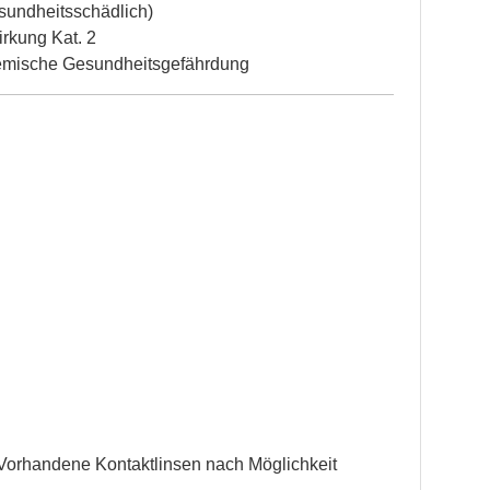
esundheitsschädlich)
irkung Kat. 2
temische Gesundheitsgefährdung
orhandene Kontaktlinsen nach Möglichkeit