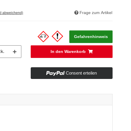
Frage zum Artikel
nd abweichend)
Gefahrenhinweis
k.
In den Warenkorb
Consent erteilen