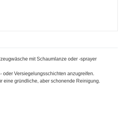
ahrzeugwäsche mit Schaumlanze oder -sprayer
- oder Versiegelungsschichten anzugreifen.
ür eine gründliche, aber schonende Reinigung.