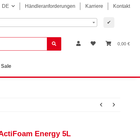
DE
Händleranforderungen
Karriere
Kontakt
✔
0,00 €
Sale
ActiFoam Energy 5L