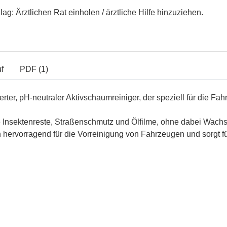
g: Ärztlichen Rat einholen / ärztliche Hilfe hinzuziehen.
f
PDF (1)
ter, pH-neutraler Aktivschaumreiniger, der speziell für die F
 Insektenreste, Straßenschmutz und Ölfilme, ohne dabei Wachs
 hervorragend für die Vorreinigung von Fahrzeugen und sorgt f