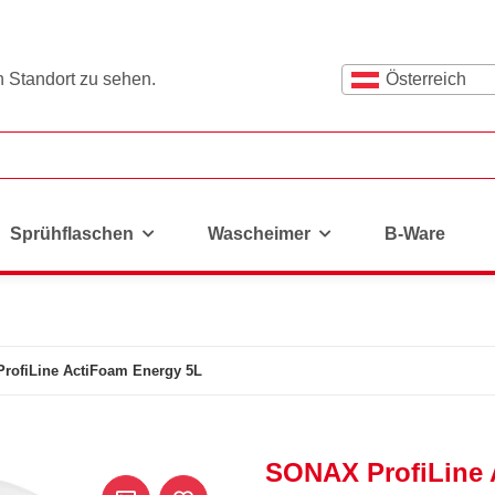
n Standort zu sehen.
Österreich
Sprühflaschen
Wascheimer
B-Ware
rofiLine ActiFoam Energy 5L
SONAX ProfiLine 