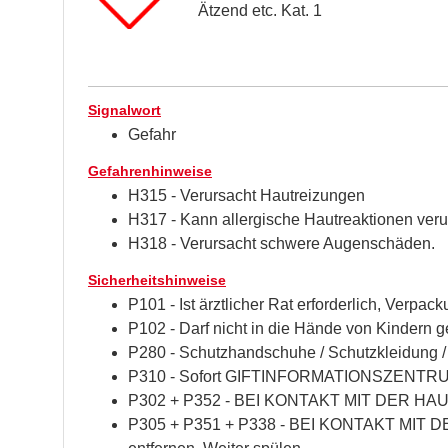
Ätzend etc. Kat. 1
Signalwort
Gefahr
Gefahrenhinweise
H315 - Verursacht Hautreizungen
H317 - Kann allergische Hautreaktionen ver
H318 - Verursacht schwere Augenschäden.
Sicherheitshinweise
P101 - Ist ärztlicher Rat erforderlich, Verpa
P102 - Darf nicht in die Hände von Kindern 
P280 - Schutzhandschuhe / Schutzkleidung / 
P310 - Sofort GIFTINFORMATIONSZENTRUM 
P302 + P352 - BEI KONTAKT MIT DER HAUT: 
P305 + P351 + P338 - BEI KONTAKT MIT DEN