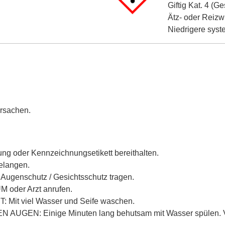
Giftig Kat. 4 (G
Ätz- oder Reizw
Niedrigere sys
ursachen.
ckung oder Kennzeichnungsetikett bereithalten.
gelangen.
Augenschutz / Gesichtsschutz tragen.
oder Arzt anrufen.
Mit viel Wasser und Seife waschen.
 AUGEN: Einige Minuten lang behutsam mit Wasser spülen. V