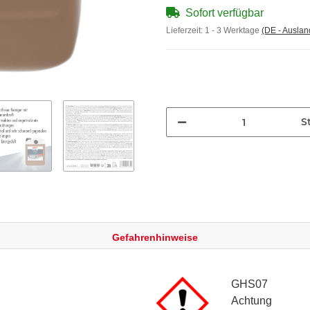
Sofort verfügbar
Lieferzeit:
1 - 3 Werktage
(DE - Ausla
St
Gefahrenhinweise
GHS07
Achtung