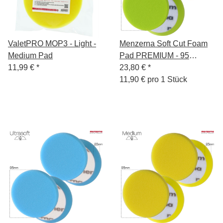
ValetPRO MOP3 - Light -
Menzerna Soft Cut Foam
Medium Pad
Pad PREMIUM - 95
11,99 €
*
23,80 €
*
mm/3,5" - grün - 2 Stück
11,90 € pro 1 Stück