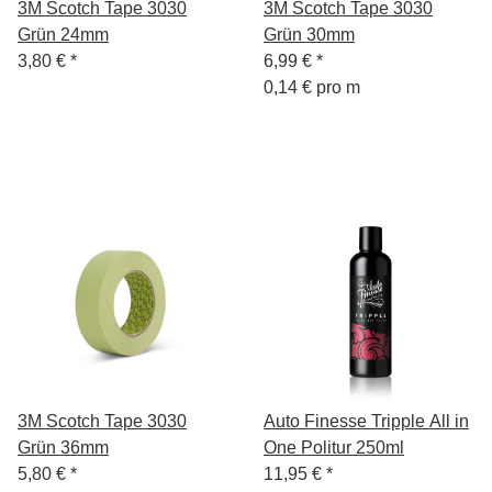
3M Scotch Tape 3030
3M Scotch Tape 3030
Grün 24mm
Grün 30mm
3,80 €
*
6,99 €
*
0,14 € pro m
3M Scotch Tape 3030
Auto Finesse Tripple All in
Grün 36mm
One Politur 250ml
5,80 €
*
11,95 €
*