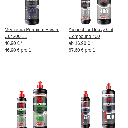
Menzerna Premium Power
Autopolitur Heavy Cut
Cut 200 1L
Compound 400
46,90 €
*
ab
16,90 €
*
46,90 € pro 1 l
67,60 € pro 1 l