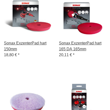
Sonax ExzenterPad hart
Sonax ExzenterPad hart
150mm
165 DA 165mm
18,80 €
*
20,11 €
*