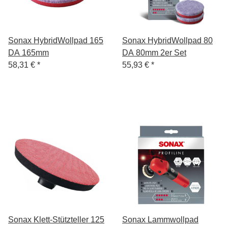
Sonax HybridWollpad 165
Sonax HybridWollpad 80
DA 165mm
DA 80mm 2er Set
58,31 €
*
55,93 €
*
Sonax Klett-Stützteller 125
Sonax Lammwollpad