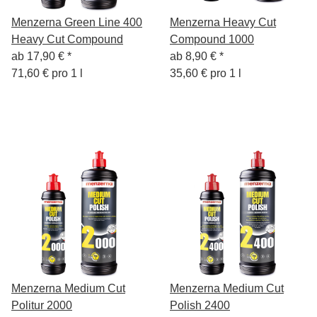
Menzerna Green Line 400
Menzerna Heavy Cut
Heavy Cut Compound
Compound 1000
ab
17,90 €
*
ab
8,90 €
*
71,60 € pro 1 l
35,60 € pro 1 l
Menzerna Medium Cut
Menzerna Medium Cut
Politur 2000
Polish 2400