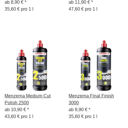
ab
8,90 €
*
ab
11,90 €
*
35,60 € pro 1 l
47,60 € pro 1 l
Menzerna Medium Cut
Menzerna Final Finish
Polish 2500
3000
ab
10,90 €
*
ab
8,90 €
*
43,60 € pro 1 l
35,60 € pro 1 l