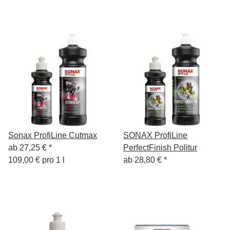
Sonax ProfiLine Cutmax
SONAX ProfiLine
ab
27,25 €
*
PerfectFinish Politur
109,00 € pro 1 l
ab
28,80 €
*