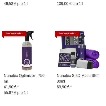
46,53 € pro 1 l
109,00 € pro 1 l
AUSVERKAUFT
AUSVERKAUFT
Nanolex Optimizer - 750
Nanolex Si3D Matte SET
ml
30ml
41,90 €
*
69,90 €
*
55,87 € pro 1 l