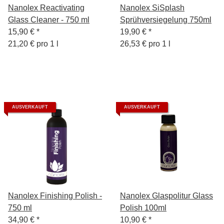
Nanolex Reactivating
Nanolex SiSplash
Glass Cleaner - 750 ml
Sprühversiegelung 750ml
15,90 €
*
19,90 €
*
21,20 € pro 1 l
26,53 € pro 1 l
AUSVERKAUFT
AUSVERKAUFT
Nanolex Finishing Polish -
Nanolex Glaspolitur Glass
750 ml
Polish 100ml
34,90 €
*
10,90 €
*