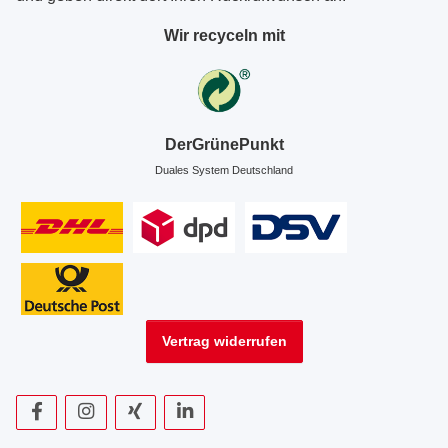
Wir recyceln mit
DerGrünePunkt
Duales System Deutschland
Vertrag widerrufen