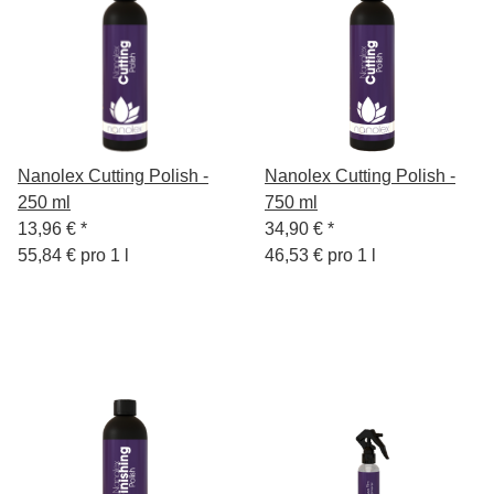
Nanolex Cutting Polish -
Nanolex Cutting Polish -
250 ml
750 ml
13,96 €
*
34,90 €
*
55,84 € pro 1 l
46,53 € pro 1 l