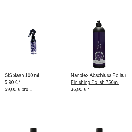
SiSplash 100 ml
Nanolex Abschluss Politur
5,90 €
*
Finishing Polish 750ml
59,00 € pro 1 l
36,90 €
*