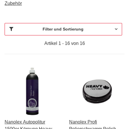
Zubehör
Filter und Sortierung
Artikel 1 - 16 von 16
Nanolex Autopolitur
Nanolex Profi
1500er Körnung Heavy
Polierschwamm Polish