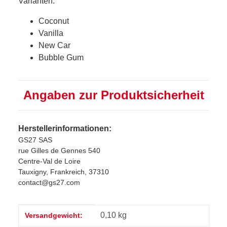
Varianten:
Coconut
Vanilla
New Car
Bubble Gum
Angaben zur Produktsicherheit
Herstellerinformationen:
GS27 SAS
rue Gilles de Gennes 540
Centre-Val de Loire
Tauxigny, Frankreich, 37310
contact@gs27.com
Produkteigenschaft
Wert
0,10 kg
Versandgewicht: