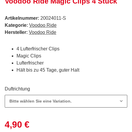
Voodoo Ride Magic Clips 4 Stück
Artikelnummer:
20024011-S
Kategorie:
Voodoo Ride
Hersteller:
Voodoo Ride
4 Lufterfrischer Clips
Magic Clips
Lufterfrischer
Hält bis zu 45 Tage, guter Halt
Duftrichtung
Bitte wählen Sie eine Variation.
4,90 €