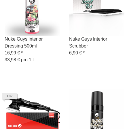
Nuke Guys Interior
Nuke Guys Interior
Dressing 500ml
Scrubber
16,99 €
*
6,90 €
*
33,98 € pro 1 l
TOP