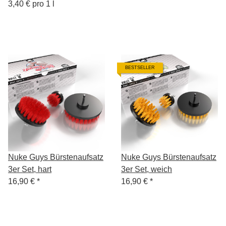
3,40 € pro 1 l
BESTSELLER
Nuke Guys Bürstenaufsatz
Nuke Guys Bürstenaufsatz
3er Set, hart
3er Set, weich
16,90 €
*
16,90 €
*