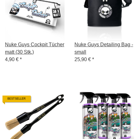
Nuke Guys Cockpit Tücher
Nuke Guys Detailing Bag -
matt (30 Stk.)
small
4,90 €
*
25,90 €
*
BESTSELLER