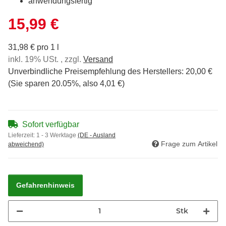
anwendungsfertig
15,99 €
31,98 € pro 1 l
inkl. 19% USt. , zzgl.
Versand
Unverbindliche Preisempfehlung des Herstellers
:
20,00 €
(Sie sparen
20.05%
, also
4,01 €
)
Sofort verfügbar
Lieferzeit:
1 - 3 Werktage
(DE - Ausland
Frage zum Artikel
abweichend)
Gefahrenhinweis
Stk