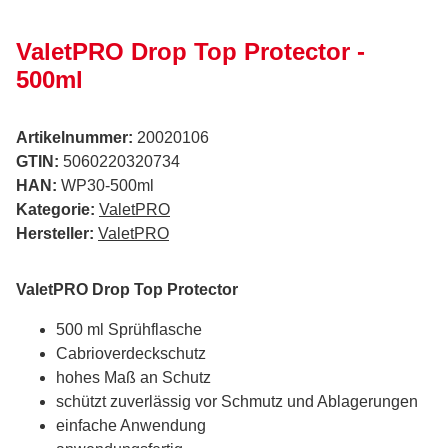
ValetPRO Drop Top Protector -
500ml
Artikelnummer:
20020106
GTIN:
5060220320734
HAN:
WP30-500ml
Kategorie:
ValetPRO
Hersteller:
ValetPRO
ValetPRO Drop Top Protector
500 ml Sprühflasche
Cabrioverdeckschutz
hohes Maß an Schutz
schützt zuverlässig vor Schmutz und Ablagerungen
einfache Anwendung