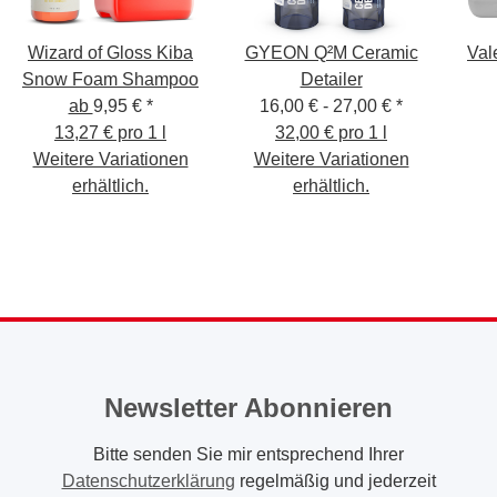
Wizard of Gloss Kiba
GYEON Q²M Ceramic
Val
Snow Foam Shampoo
Detailer
ab
9,95 €
*
16,00 € -
27,00 €
*
13,27 € pro 1 l
32,00 € pro 1 l
Weitere Variationen
Weitere Variationen
erhältlich.
erhältlich.
Newsletter Abonnieren
Bitte senden Sie mir entsprechend Ihrer
Datenschutzerklärung
regelmäßig und jederzeit