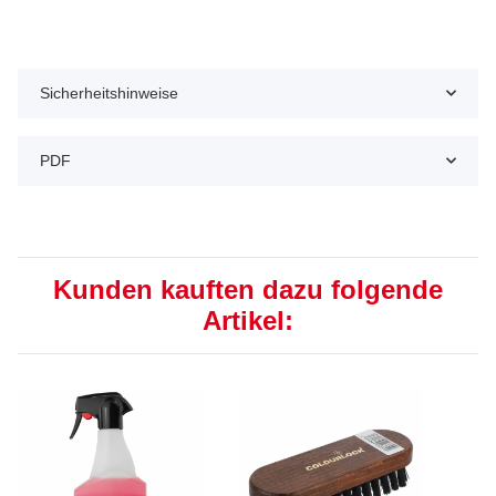
Sicherheitshinweise
PDF
Kunden kauften dazu folgende
Artikel: