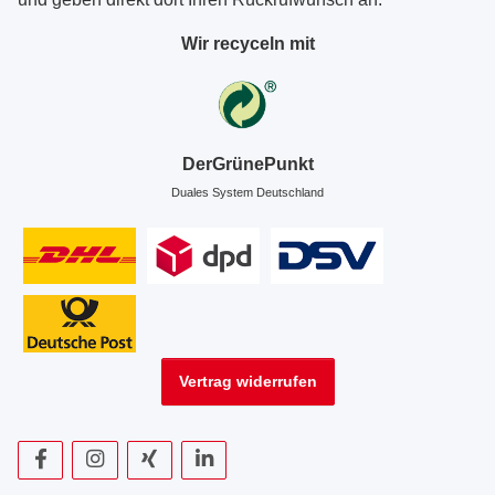
Wir recyceln mit
DerGrünePunkt
Duales System Deutschland
Vertrag widerrufen