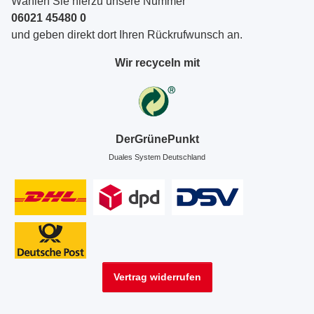
Wählen Sie hierzu unsere Nummer
06021 45480 0
und geben direkt dort Ihren Rückrufwunsch an.
Wir recyceln mit
DerGrünePunkt
Duales System Deutschland
Vertrag widerrufen