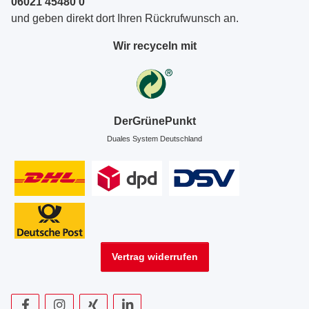
06021 45480 0
und geben direkt dort Ihren Rückrufwunsch an.
Wir recyceln mit
DerGrünePunkt
Duales System Deutschland
Vertrag widerrufen