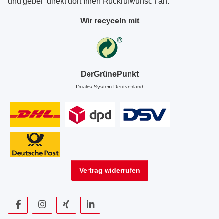
und geben direkt dort Ihren Rückrufwunsch an.
Wir recyceln mit
DerGrünePunkt
Duales System Deutschland
Vertrag widerrufen