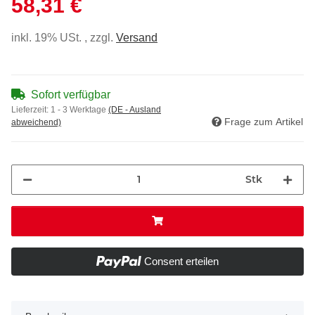
58,31 €
inkl. 19% USt. , zzgl.
Versand
Sofort verfügbar
Lieferzeit:
1 - 3 Werktage
(DE - Ausland
Frage zum Artikel
abweichend)
Stk
Consent erteilen