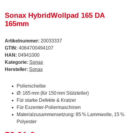
Sonax HybridWollpad 165 DA
165mm
Artikelnummer:
20033337
GTIN:
4064700494107
HAN:
04941000
Kategorie:
Sonax
Hersteller:
Sonax
Polierscheibe
Ø: 165 mm (für 150 mm Stützteller)
Für starke Defekte & Kratzer
Für Exzenter‑Poliermaschinen
Materialzusammensetzung: 85 % Lammwolle, 15 %
Polyester