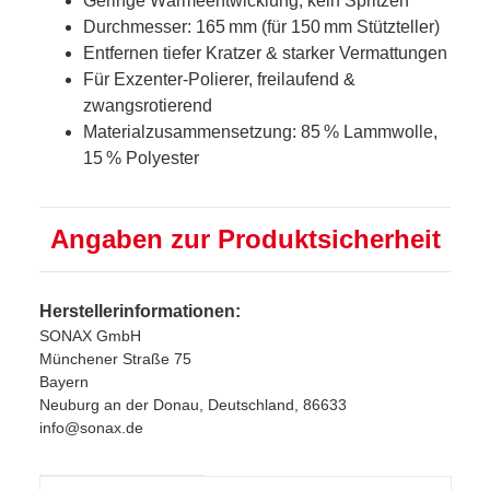
Geringe Wärmeentwicklung, kein Spritzen
Durchmesser: 165 mm (für 150 mm Stützteller)
Entfernen tiefer Kratzer & starker Vermattungen
Für Exzenter‑Polierer, freilaufend &
zwangsrotierend
Materialzusammensetzung: 85 % Lammwolle,
15 % Polyester
Angaben zur Produktsicherheit
Herstellerinformationen:
SONAX GmbH
Münchener Straße 75
Bayern
Neuburg an der Donau, Deutschland, 86633
info@sonax.de