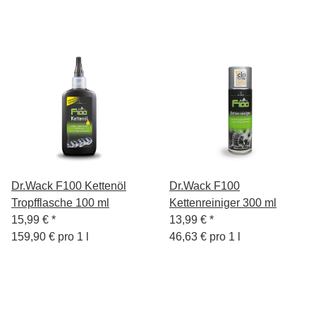
Dr.Wack F100 Kettenöl
Dr.Wack F100
Tropfflasche 100 ml
Kettenreiniger 300 ml
15,99 €
*
13,99 €
*
159,90 € pro 1 l
46,63 € pro 1 l