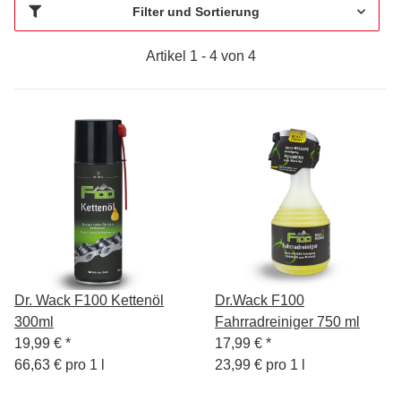
Filter und Sortierung
Artikel 1 - 4 von 4
Dr. Wack F100 Kettenöl
Dr.Wack F100
300ml
Fahrradreiniger 750 ml
19,99 €
*
17,99 €
*
66,63 € pro 1 l
23,99 € pro 1 l