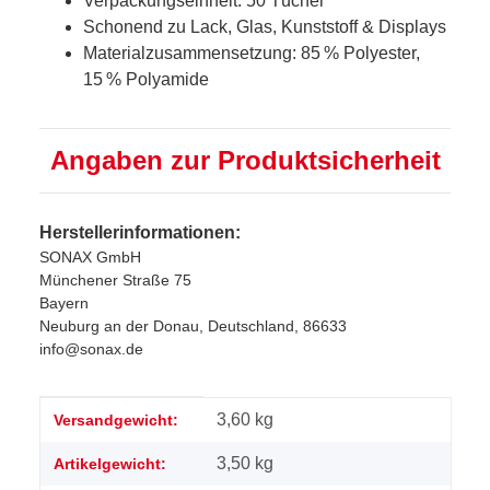
Verpackungseinheit: 50 Tücher
Schonend zu Lack, Glas, Kunststoff & Displays
Materialzusammensetzung: 85 % Polyester,
15 % Polyamide
Angaben zur Produktsicherheit
Herstellerinformationen:
SONAX GmbH
Münchener Straße 75
Bayern
Neuburg an der Donau, Deutschland, 86633
info@sonax.de
Produkteigenschaft
Wert
3,60 kg
Versandgewicht:
3,50
kg
Artikelgewicht: