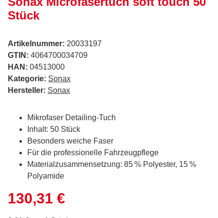
Sonax Microfasertuch soft touch 50
Stück
Artikelnummer:
20033197
GTIN:
4064700034709
HAN:
04513000
Kategorie:
Sonax
Hersteller:
Sonax
Mikrofaser Detailing-Tuch
Inhalt: 50 Stück
Besonders weiche Faser
Für die professionelle Fahrzeugpflege
Materialzusammensetzung: 85 % Polyester, 15 %
Polyamide
130,31 €