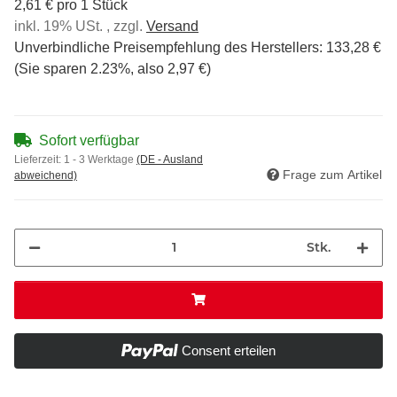
2,61 € pro 1 Stück
inkl. 19% USt. , zzgl.
Versand
Unverbindliche Preisempfehlung des Herstellers
:
133,28 €
(Sie sparen
2.23%
, also
2,97 €
)
Sofort verfügbar
Lieferzeit:
1 - 3 Werktage
(DE - Ausland
Frage zum Artikel
abweichend)
Stk.
Consent erteilen