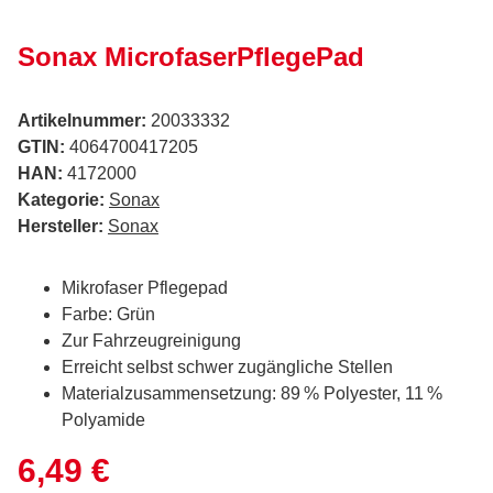
Sonax MicrofaserPflegePad
Artikelnummer:
20033332
GTIN:
4064700417205
HAN:
4172000
Kategorie:
Sonax
Hersteller:
Sonax
Mikrofaser Pflegepad
Farbe: Grün
Zur Fahrzeugreinigung
Erreicht selbst schwer zugängliche Stellen
Materialzusammensetzung: 89 % Polyester, 11 %
Polyamide
6,49 €