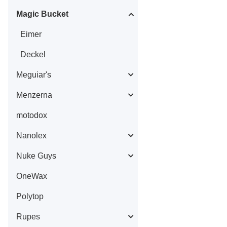
Magic Bucket
Eimer
Deckel
Meguiar's
Menzerna
motodox
Nanolex
Nuke Guys
OneWax
Polytop
Rupes