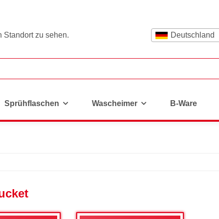
n Standort zu sehen.
Deutschland
Sprühflaschen
Wascheimer
B-Ware
ucket