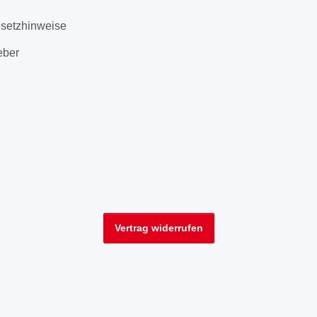
esetzhinweise
eber
Vertrag widerrufen