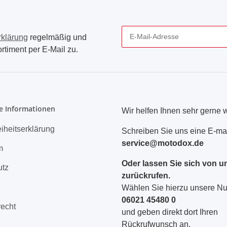
rklärung
regelmäßig und
rtiment per E-Mail zu.
Newsletter Abonnieren
e Informationen
Wir helfen Ihnen sehr gerne w
eiheitserklärung
Schreiben Sie uns eine E-mai
service@motodox.de
m
Oder lassen Sie sich von u
utz
zurückrufen.
Wählen Sie hierzu unsere 
06021 45480 0
recht
und geben direkt dort Ihren
Rückrufwunsch an.