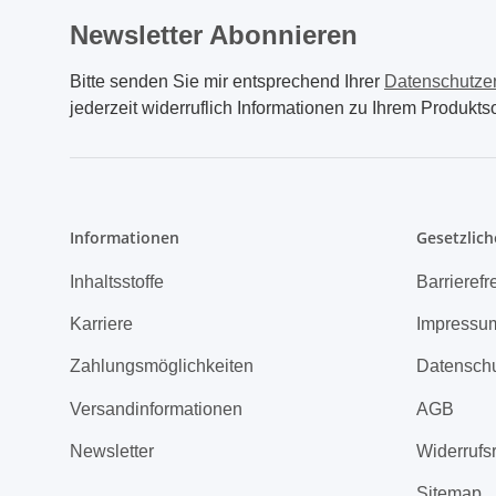
Newsletter Abonnieren
Bitte senden Sie mir entsprechend Ihrer
Datenschutze
jederzeit widerruflich Informationen zu Ihrem Produktso
Informationen
Gesetzlich
Inhaltsstoffe
Barrierefr
Karriere
Impressu
Zahlungsmöglichkeiten
Datensch
Versandinformationen
AGB
Newsletter
Widerrufs
Sitemap