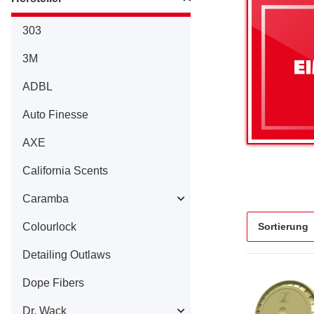
303
3M
ADBL
Auto Finesse
AXE
California Scents
Caramba
Colourlock
Sortierung
Detailing Outlaws
Dope Fibers
Dr. Wack