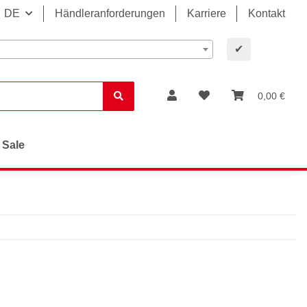
DE
Händleranforderungen
Karriere
Kontakt
✔
0,00 €
Sale