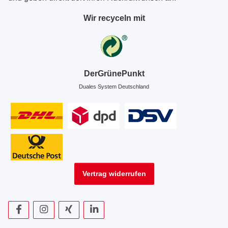
Wir recyceln mit
DerGrünePunkt
Duales System Deutschland
Vertrag widerrufen