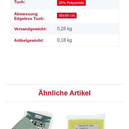
Tuch:
20% Polyamide
Abmessung
40x40 cm
Edgeless Tuch:
0,28 kg
Versandgewicht:
0,18
kg
Artikelgewicht:
Ähnliche Artikel