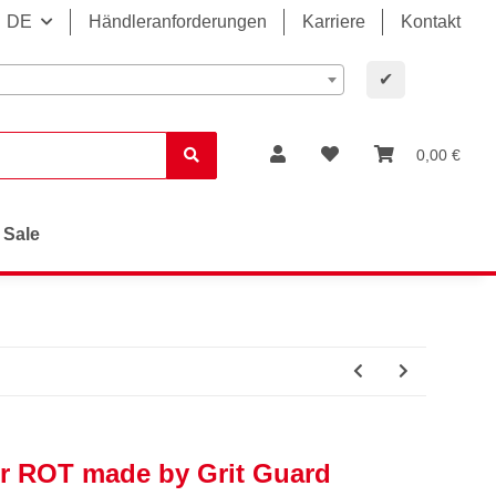
DE
Händleranforderungen
Karriere
Kontakt
✔
0,00 €
Sale
er ROT made by Grit Guard