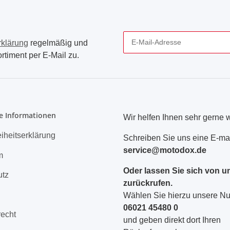
rklärung
regelmäßig und
rtiment per E-Mail zu.
Newsletter Abonnieren
e Informationen
Wir helfen Ihnen sehr gerne w
eiheitserklärung
Schreiben Sie uns eine E-mai
service@motodox.de
m
Oder lassen Sie sich von u
utz
zurückrufen.
Wählen Sie hierzu unsere 
06021 45480 0
recht
und geben direkt dort Ihren