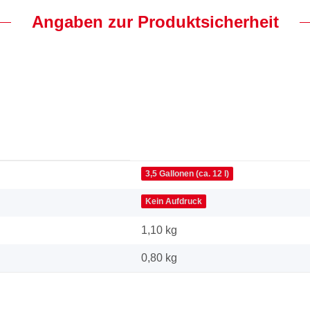
Angaben zur Produktsicherheit
3,5 Gallonen (ca. 12 l)
Kein Aufdruck
1,10 kg
0,80
kg