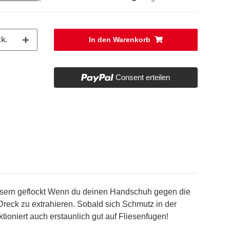
k.
In den Warenkorb
Consent erteilen
Fasern geflockt Wenn du deinen Handschuh gegen die
reck zu extrahieren. Sobald sich Schmutz in der
tioniert auch erstaunlich gut auf Fliesenfugen!