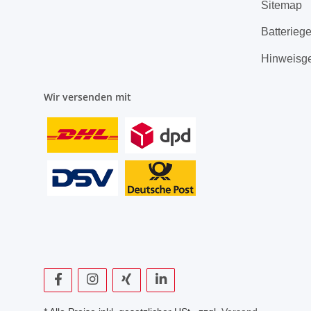
Sitemap
Batterieg
Hinweisg
Wir versenden mit