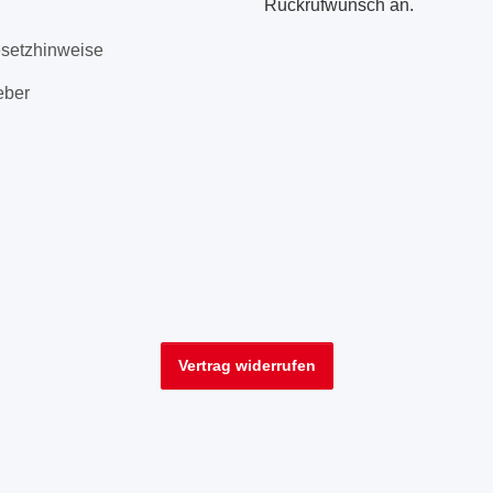
Rückrufwunsch an.
esetzhinweise
eber
Vertrag widerrufen