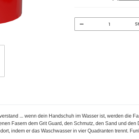
St
nverstand ... wenn dein Handschuh im Wasser ist, werden die 
genen Fasern dem Grit Guard, den Schmutz, den Sand und den D
n dort, indem er das Waschwasser in vier Quadranten trennt. Funk