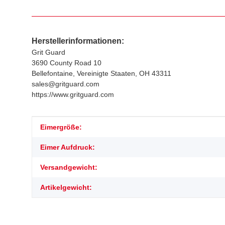
Herstellerinformationen:
Grit Guard
3690 County Road 10
Bellefontaine, Vereinigte Staaten, OH 43311
sales@gritguard.com
https://www.gritguard.com
Produkteigenschaft
Wert
Eimergröße:
Eimer Aufdruck:
Versandgewicht:
Artikelgewicht: