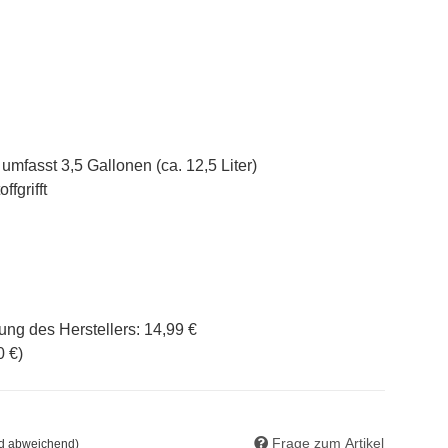
mfasst 3,5 Gallonen (ca. 12,5 Liter)
fgrifft
ung des Herstellers
:
14,99 €
0 €
)
Frage zum Artikel
nd abweichend)