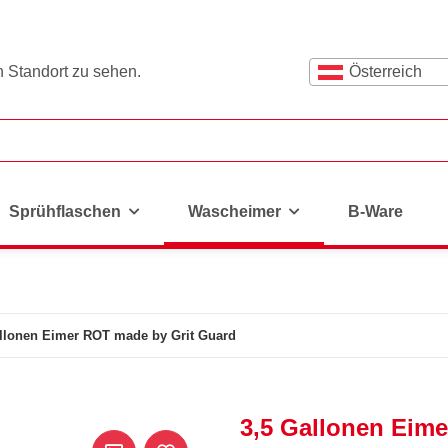
n Standort zu sehen.
Österreich
Sprühflaschen
Wascheimer
B-Ware
allonen Eimer ROT made by Grit Guard
3,5 Gallonen Eim