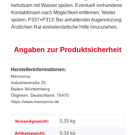
behutsam mit Wasser spülen. Eventuell vorhandene
Kontaktlinsen nach Möglichkeit entfernen. Weiter
spülen. P337+P313: Bei anhaltender Augenreizung:
Ärztlichen Rat einholen/ärtliche Hilfe hinzuziehen.
Angaben zur Produktsicherheit
Herstellerinformationen:
Menzerna
Industriestraße 25
Baden-Württemberg
Ötigheim, Deutschland, 76470
https://www.menzerna.de
Produkteigenschaft
Wert
0,35 kg
Versandgewicht:
0,34
kg
Artikelgewicht: