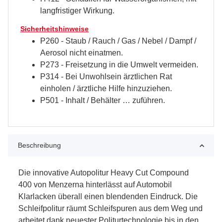
langfristiger Wirkung.
Sicherheitshinweise
P260 - Staub / Rauch / Gas / Nebel / Dampf /
Aerosol nicht einatmen.
P273 - Freisetzung in die Umwelt vermeiden.
P314 - Bei Unwohlsein ärztlichen Rat
einholen / ärztliche Hilfe hinzuziehen.
P501 - Inhalt / Behälter … zuführen.
Beschreibung
Die innovative Autopolitur Heavy Cut Compound
400 von Menzerna hinterlässt auf Automobil
Klarlacken überall einen blendenden Eindruck. Die
Schleifpolitur räumt Schleifspuren aus dem Weg und
arbeitet dank neuester Politurtechnologie bis in den