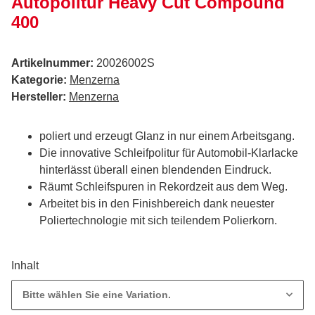
Autopolitur Heavy Cut Compound
400
Artikelnummer:
20026002S
Kategorie:
Menzerna
Hersteller:
Menzerna
poliert und erzeugt Glanz in nur einem Arbeitsgang.
Die innovative Schleifpolitur für Automobil-Klarlacke
hinterlässt überall einen blendenden Eindruck.
Räumt Schleifspuren in Rekordzeit aus dem Weg.
Arbeitet bis in den Finishbereich dank neuester
Poliertechnologie mit sich teilendem Polierkorn.
Inhalt
Bitte wählen Sie eine Variation.