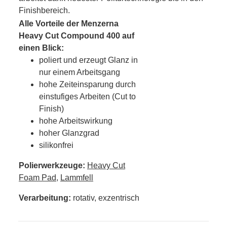
Finishbereich.
Alle Vorteile der Menzerna
Heavy Cut Compound 400 auf
einen Blick:
poliert und erzeugt Glanz in
nur einem Arbeitsgang
hohe Zeiteinsparung durch
einstufiges Arbeiten (Cut to
Finish)
hohe Arbeitswirkung
hoher Glanzgrad
silikonfrei
Polierwerkzeuge:
Heavy Cut
Foam Pad
,
Lammfell
Verarbeitung:
rotativ, exzentrisch