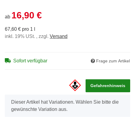
16,90 €
ab
67,60 € pro 1 l
inkl. 19% USt. , zzgl.
Versand
Sofort verfügbar
Frage zum Artikel
Gefahrenhinweis
x
Dieser Artikel hat Variationen. Wählen Sie bitte die
gewünschte Variation aus.