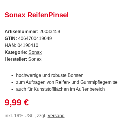
Sonax ReifenPinsel
Artikelnummer:
20033458
GTIN:
4064700419049
HAN:
04190410
Kategorie:
Sonax
Hersteller:
Sonax
hochwertige und robuste Borsten
zum Auftragen von Reifen- und Gummipflegemittel
auch für Kunststoffflächen im Außenbereich
9,99 €
inkl. 19% USt. , zzgl.
Versand