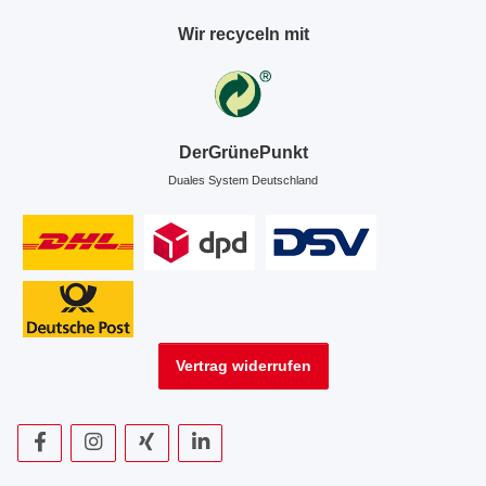
Wir recyceln mit
DerGrünePunkt
Duales System Deutschland
Vertrag widerrufen