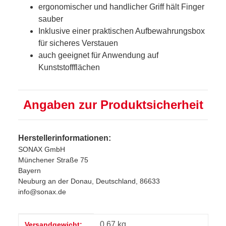
ergonomischer und handlicher Griff hält Finger
sauber
Inklusive einer praktischen Aufbewahrungsbox
für sicheres Verstauen
auch geeignet für Anwendung auf
Kunststoffflächen
Angaben zur Produktsicherheit
Herstellerinformationen:
SONAX GmbH
Münchener Straße 75
Bayern
Neuburg an der Donau, Deutschland, 86633
info@sonax.de
Produkteigenschaft
Wert
0,67 kg
Versandgewicht: