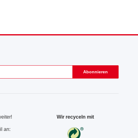
Abonnieren
eiter!
Wir recyceln mit
l an: