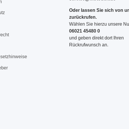
m
Oder lassen Sie sich von u
utz
zurückrufen.
Wählen Sie hierzu unsere 
06021 45480 0
recht
und geben direkt dort Ihren
Rückrufwunsch an.
esetzhinweise
eber