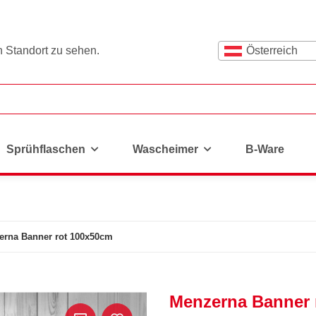
n Standort zu sehen.
Österreich
Sprühflaschen
Wascheimer
B-Ware
erna Banner rot 100x50cm
Menzerna Banner 