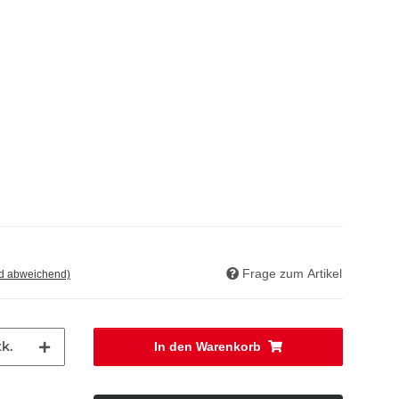
Frage zum Artikel
nd abweichend)
k.
In den Warenkorb