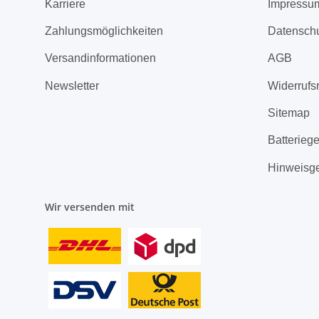
Karriere
Impressu
Zahlungsmöglichkeiten
Datensch
Versandinformationen
AGB
Newsletter
Widerrufs
Sitemap
Batterieg
Hinweisg
Wir versenden mit