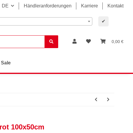
DE
Händleranforderungen
Karriere
Kontakt
✔
0,00 €
Sale
rot 100x50cm