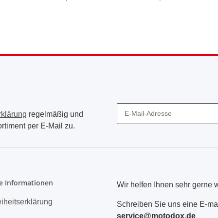
rklärung
regelmäßig und
rtiment per E-Mail zu.
Newsletter Abonnieren
e Informationen
Wir helfen Ihnen sehr gerne w
eiheitserklärung
Schreiben Sie uns eine E-mai
service@motodox.de