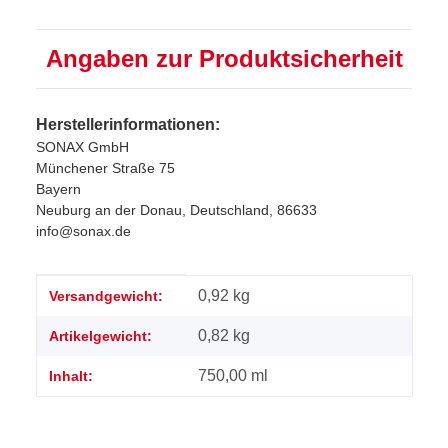
Angaben zur Produktsicherheit
Herstellerinformationen:
SONAX GmbH
Münchener Straße 75
Bayern
Neuburg an der Donau, Deutschland, 86633
info@sonax.de
Produkteigenschaft
Wert
0,92 kg
Versandgewicht:
0,82
kg
Artikelgewicht:
750,00 ml
Inhalt: