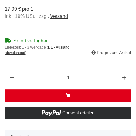
17,99 € pro 1 l
inkl. 19% USt. , zzgl.
Versand
Sofort verfügbar
Lieferzeit:
1 - 3 Werktage
(DE - Ausland
Frage zum Artikel
abweichend)
Consent erteilen