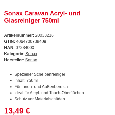
Sonax Caravan Acryl- und
Glasreiniger 750ml
Artikelnummer:
20033216
GTIN:
4064700738409
HAN:
07384000
Kategorie:
Sonax
Hersteller:
Sonax
Spezieller Scheibenreiniger
Inhalt: 750ml
Für Innen- und Außenbereich
Ideal für Acryl- und Touch-Oberflächen
Schutz vor Materialschäden
13,49 €