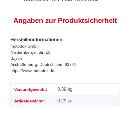
Angaben zur Produktsicherheit
Herstellerinformationen:
motodox GmbH
Niedernberger Str. 10
Bayern
Aschaffenburg, Deutschland, 63741
https://www.motodox.de
Produkteigenschaft
Wert
0,39 kg
Versandgewicht:
0,29
kg
Artikelgewicht: