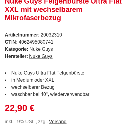
Nuke Guys Felgenbürste Ultra Flat
XXL mit wechselbarem
Mikrofaserbezug
Artikelnummer:
20032310
GTIN:
4062495080741
Kategorie:
Nuke Guys
Hersteller:
Nuke Guys
Nuke Guys Ultra Flat Felgenbürste
in Medium oder XXL
wechselbarer Bezug
waschbar bei 40°, wiederverwendbar
22,90 €
inkl. 19% USt. , zzgl.
Versand