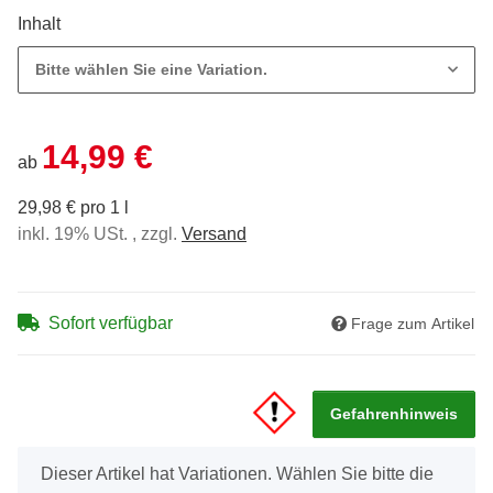
Inhalt
Bitte wählen Sie eine Variation.
14,99 €
ab
29,98 € pro 1 l
inkl. 19% USt. , zzgl.
Versand
Sofort verfügbar
Frage zum Artikel
Gefahrenhinweis
x
Dieser Artikel hat Variationen. Wählen Sie bitte die