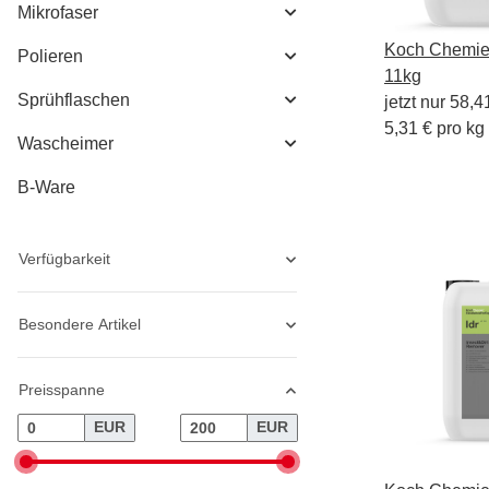
Mikrofaser
Koch Chemie
Polieren
11kg
Sprühflaschen
jetzt nur
58,4
5,31 € pro kg
Wascheimer
B-Ware
Verfügbarkeit
Besondere Artikel
Preisspanne
EUR
EUR