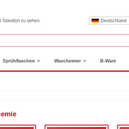
n Standort zu sehen.
Deutschland
Sprühflaschen
Wascheimer
B-Ware
hemie