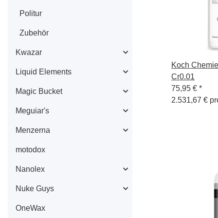
Politur
Zubehör
Kwazar
Koch Chemie
Liquid Elements
Cr0.01
75,95 €
*
Magic Bucket
2.531,67 € pro
Meguiar's
Menzerna
motodox
Nanolex
Nuke Guys
OneWax