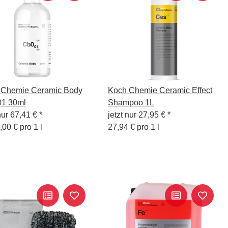
 Chemie Ceramic Body
Koch Chemie Ceramic Effect
01 30ml
Shampoo 1L
nur
67,41 €
*
jetzt nur
27,95 €
*
,00 € pro 1 l
27,94 € pro 1 l