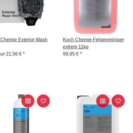
Chemie Exterior Wash
Koch Chemie Felgenreiniger
extrem 11kg
nur
21,56 €
*
99,95 €
*