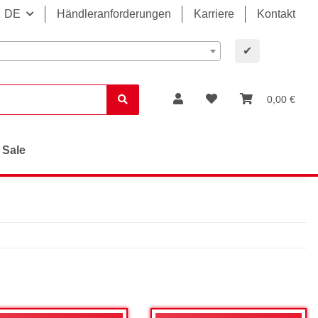
DE
Händleranforderungen
Karriere
Kontakt
✔
0,00 €
Sale