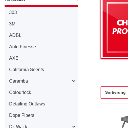
303
3M
ADBL
Auto Finesse
AXE
California Scents
Caramba
Colourlock
Sortierung
Detailing Outlaws
Dope Fibers
Dr. Wack