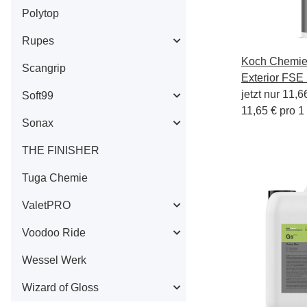
Polytop
Rupes
Koch Chemie 
Scangrip
Exterior FSE
jetzt nur
11,6
Soft99
11,65 € pro 1 
Sonax
THE FINISHER
Tuga Chemie
ValetPRO
Voodoo Ride
Wessel Werk
Wizard of Gloss