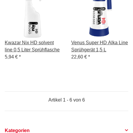
Kwazar Nix HD solvent
Venus Super HD Alka Line
line 0,5 Liter Sprühflasche
Sprühgerät 1,5 L
5,94 €
*
22,60 €
*
Artikel 1 - 6 von 6
Kategorien