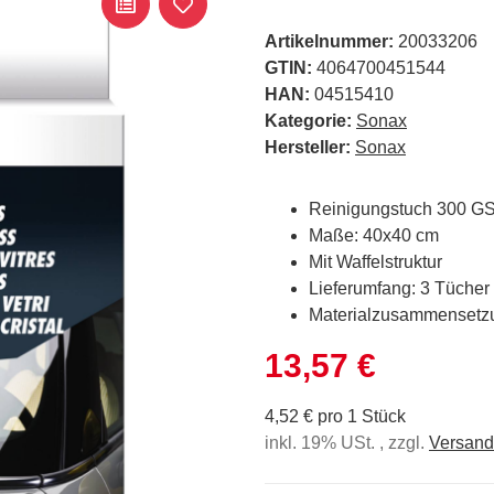
Artikelnummer:
20033206
GTIN:
4064700451544
HAN:
04515410
Kategorie:
Sonax
Hersteller:
Sonax
Reinigungstuch 300 G
Maße: 40x40 cm
Mit Waffelstruktur
Lieferumfang: 3 Tücher
Materialzusammensetzu
13,57 €
4,52 € pro 1 Stück
inkl. 19% USt. , zzgl.
Versand