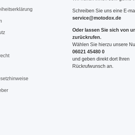
eiheitserklärung
Schreiben Sie uns eine E-mai
service@motodox.de
m
Oder lassen Sie sich von u
utz
zurückrufen.
Wählen Sie hierzu unsere 
06021 45480 0
recht
und geben direkt dort Ihren
Rückrufwunsch an.
esetzhinweise
eber