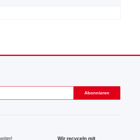
Abonnieren
eiter!
Wir recyceln mit