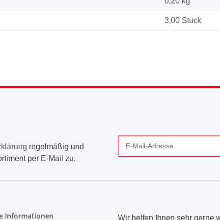
0,20
kg
3,00 Stück
rklärung
regelmäßig und
rtiment per E-Mail zu.
Newsletter Abonnieren
e Informationen
Wir helfen Ihnen sehr gerne w