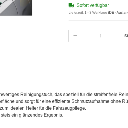
Sofort verfügbar
Lieferzeit:
1 - 3 Werktage
(DE - Ausla
St
ertiges Reinigungstuch, das speziell für die streifenfreie Rei
Oberfläche und sorgt für eine effiziente Schmutzaufnahme ohne R
zum idealen Helfer für die Fahrzeugpflege.
 stets ein glänzendes Ergebnis.