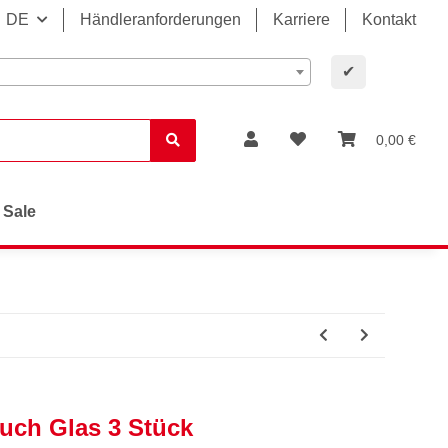
DE
Händleranforderungen
Karriere
Kontakt
✔
0,00 €
Sale
uch Glas 3 Stück