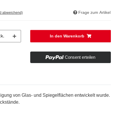
Frage zum Artikel
nd abweichend)
k.
In den Warenkorb
Consent erteilen
nigung von Glas- und Spiegelflächen entwickelt wurde.
ückstände.