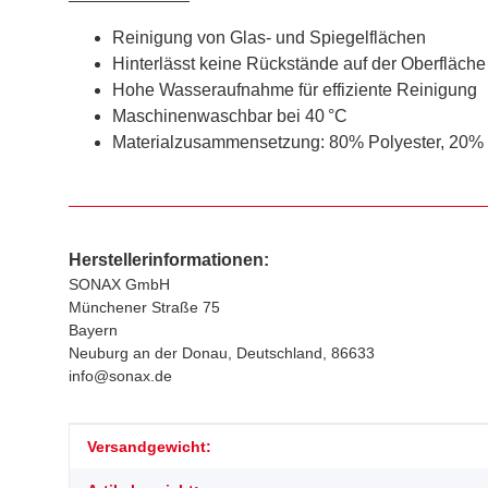
Reinigung von Glas- und Spiegelflächen
Hinterlässt keine Rückstände auf der Oberfläche
Hohe Wasseraufnahme für effiziente Reinigung
Maschinenwaschbar bei 40 °C
Materialzusammensetzung: 80% Polyester, 20%
Herstellerinformationen:
SONAX GmbH
Münchener Straße 75
Bayern
Neuburg an der Donau, Deutschland, 86633
info@sonax.de
Produkteigenschaft
Wert
Versandgewicht: