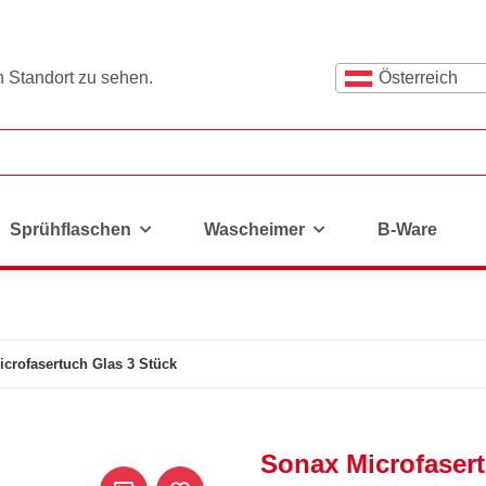
n Standort zu sehen.
Österreich
Sprühflaschen
Wascheimer
B-Ware
crofasertuch Glas 3 Stück
Sonax Microfasert