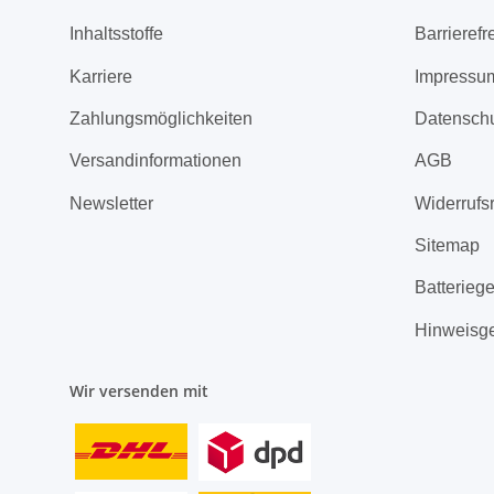
Inhaltsstoffe
Barrierefr
Karriere
Impressu
Zahlungsmöglichkeiten
Datensch
Versandinformationen
AGB
Newsletter
Widerrufs
Sitemap
Batterieg
Hinweisg
Wir versenden mit