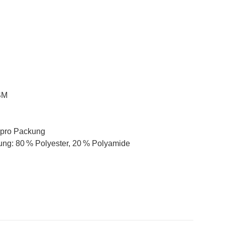
SM
 pro Packung
ng: 80 % Polyester, 20 % Polyamide