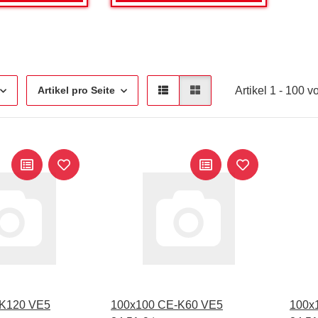
Artikel 1 - 100 
Artikel pro Seite
-K120 VE5
100x100 CE-K60 VE5
100x