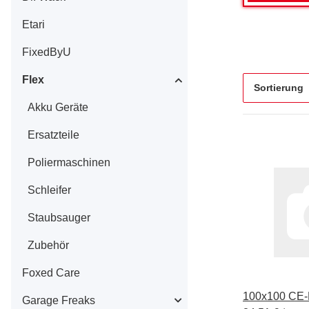
Etari
FixedByU
Flex
Sortierung
Akku Geräte
Ersatzteile
Poliermaschinen
Schleifer
Staubsauger
Zubehör
Foxed Care
100x100 CE
Garage Freaks