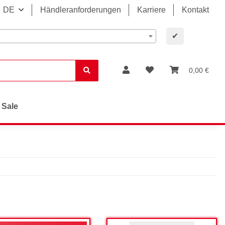
DE
Händleranforderungen
Karriere
Kontakt
✔
0,00 €
Sale