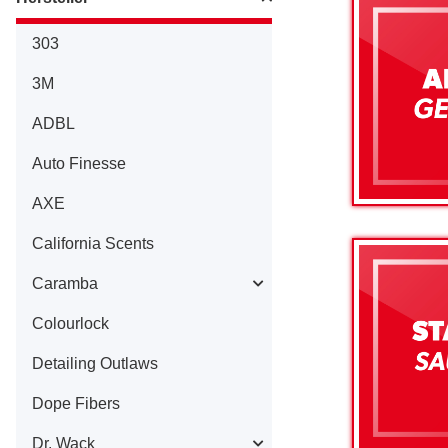
303
3M
ADBL
Auto Finesse
AXE
California Scents
Caramba
Colourlock
Detailing Outlaws
Dope Fibers
Dr. Wack