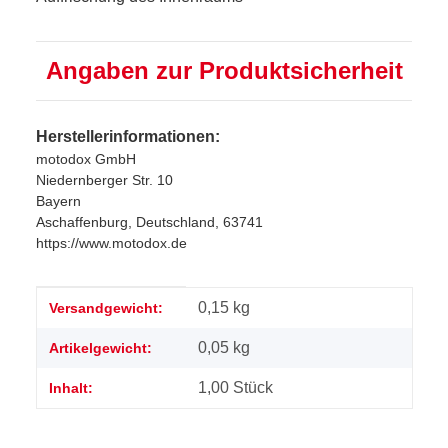
Angaben zur Produktsicherheit
Herstellerinformationen:
motodox GmbH
Niedernberger Str. 10
Bayern
Aschaffenburg, Deutschland, 63741
https://www.motodox.de
Produkteigenschaft
Wert
0,15 kg
Versandgewicht:
0,05
kg
Artikelgewicht:
1,00 Stück
Inhalt: