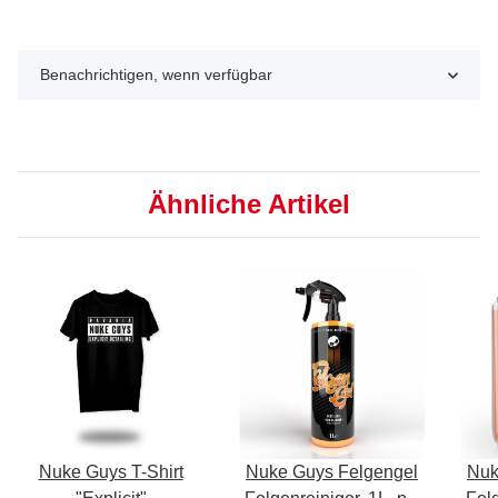
Benachrichtigen, wenn verfügbar
Ähnliche Artikel
Nuke Guys T-Shirt
Nuke Guys Felgengel
Nuk