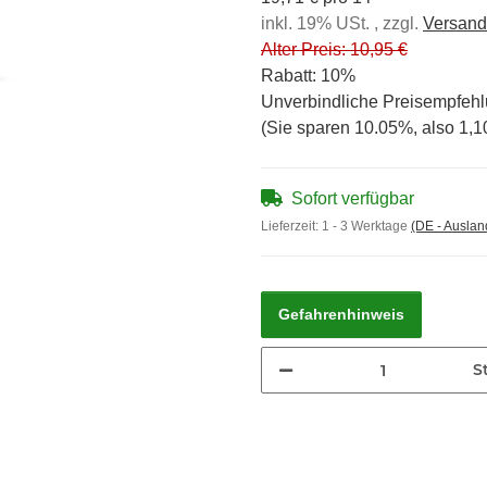
inkl. 19% USt. , zzgl.
Versand
Alter Preis: 10,95 €
Rabatt:
10%
Unverbindliche Preisempfehl
(Sie sparen
10.05%
, also
1,1
Sofort verfügbar
Lieferzeit:
1 - 3 Werktage
(DE - Ausla
Gefahrenhinweis
St