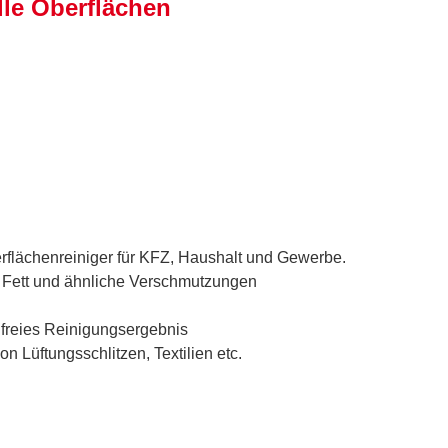
alle Oberflächen
flächenreiniger für KFZ, Haushalt und Gewerbe.
 Fett und ähnliche Verschmutzungen
nfreies Reinigungsergebnis
n Lüftungsschlitzen, Textilien etc.