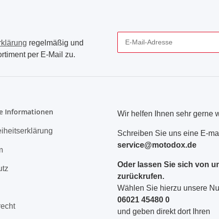
rklärung
regelmäßig und
rtiment per E-Mail zu.
Newsletter Abonnieren
e Informationen
Wir helfen Ihnen sehr gerne w
eiheitserklärung
Schreiben Sie uns eine E-mai
service@motodox.de
m
Oder lassen Sie sich von u
utz
zurückrufen.
Wählen Sie hierzu unsere 
06021 45480 0
recht
und geben direkt dort Ihren