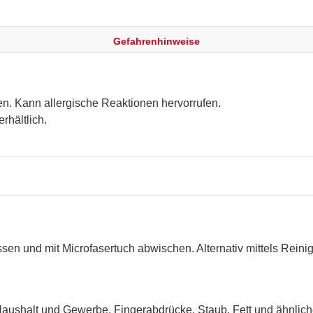
Gefahrenhinweise
n. Kann allergische Reaktionen hervorrufen.
rhältlich.
ssen und mit Microfasertuch abwischen. Alternativ mittels Rein
Haushalt und Gewerbe. Fingerabdrücke, Staub, Fett und ähnli