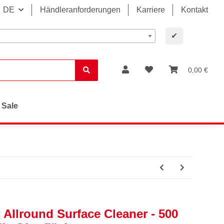
DE
Händleranforderungen
Karriere
Kontakt
✔
0,00 €
Sale
Allround Surface Cleaner - 500