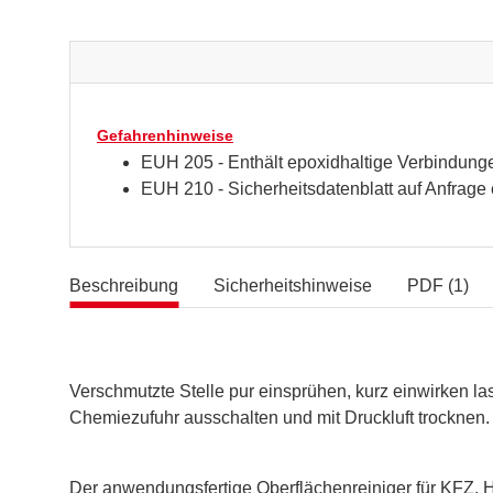
Gefahrenhinweise
EUH 205 - Enthält epoxidhaltige Verbindunge
EUH 210 - Sicherheitsdatenblatt auf Anfrage e
Beschreibung
Sicherheitshinweise
PDF (1)
Verschmutzte Stelle pur einsprühen, kurz einwirken la
Chemiezufuhr ausschalten und mit Druckluft trocknen.
Der anwendungsfertige Oberflächenreiniger für KFZ, 