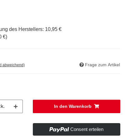
ung des Herstellers
:
10,95 €
0 €
)
Frage zum Artikel
nd abweichend)
k.
In den Warenkorb
Consent erteilen