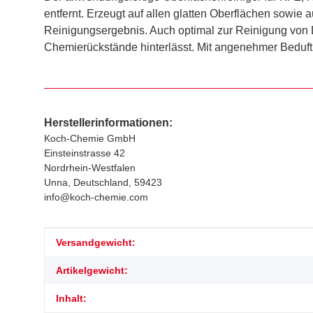
entfernt. Erzeugt auf allen glatten Oberflächen sowie a
Reinigungsergebnis. Auch optimal zur Reinigung von Lü
Chemierückstände hinterlässt. Mit angenehmer Beduft
Herstellerinformationen:
Koch-Chemie GmbH
Einsteinstrasse 42
Nordrhein-Westfalen
Unna, Deutschland, 59423
info@koch-chemie.com
Produkteigenschaft
Wert
Versandgewicht:
Artikelgewicht:
Inhalt: