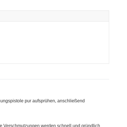
igungspistole pur aufsprühen, anschließend
che Verschmutzungen werden schnell und gründlich