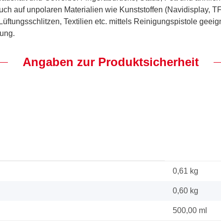
uch auf unpolaren Materialien wie Kunststoffen (Navidisplay, TFT
ftungsschlitzen, Textilien etc. mittels Reinigungspistole geei
ung.
Angaben zur Produktsicherheit
0,61 kg
0,60
kg
500,00 ml