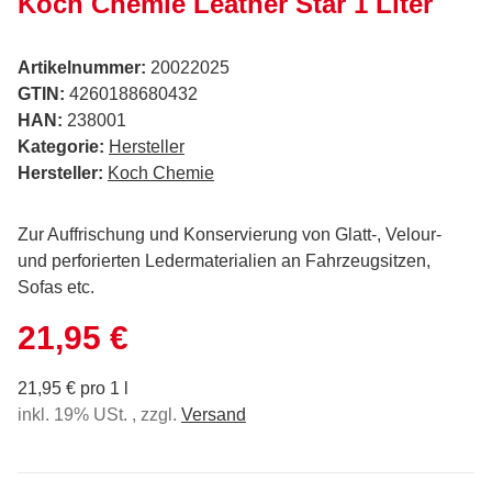
Koch Chemie Leather Star 1 Liter
Artikelnummer:
20022025
GTIN:
4260188680432
HAN:
238001
Kategorie:
Hersteller
Hersteller:
Koch Chemie
Zur Auffrischung und Konservierung von Glatt-, Velour-
und perforierten Ledermaterialien an Fahrzeugsitzen,
Sofas etc.
21,95 €
21,95 € pro 1 l
inkl. 19% USt. , zzgl.
Versand