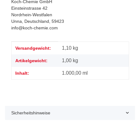
Koch-Chemie GmbH
Einsteinstrasse 42
Nordrhein-Westfalen
Unna, Deutschland, 59423
info@koch-chemie.com
Produkteigenschaft
Wert
1,10 kg
Versandgewicht:
1,00
kg
Artikelgewicht:
1.000,00 ml
Inhalt:
Sicherheitshinweise