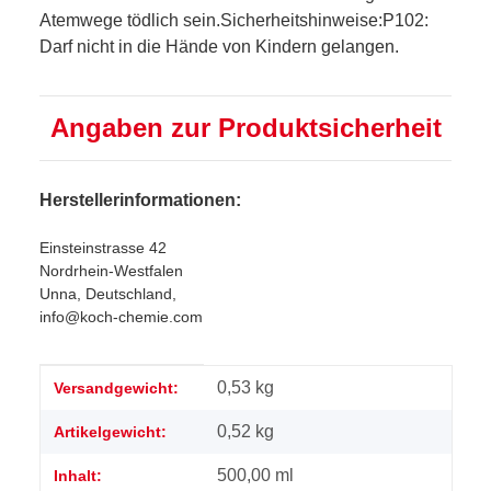
Atemwege tödlich sein.Sicherheitshinweise:P102:
Darf nicht in die Hände von Kindern gelangen.
Angaben zur Produktsicherheit
Herstellerinformationen:
Einsteinstrasse 42
Nordrhein-Westfalen
Unna, Deutschland,
info@koch-chemie.com
Produkteigenschaft
Wert
0,53 kg
Versandgewicht:
0,52
kg
Artikelgewicht:
500,00 ml
Inhalt: