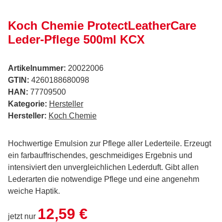
Koch Chemie ProtectLeatherCare
Leder-Pflege 500ml KCX
Artikelnummer:
20022006
GTIN:
4260188680098
HAN:
77709500
Kategorie:
Hersteller
Hersteller:
Koch Chemie
Hochwertige Emulsion zur Pflege aller Lederteile. Erzeugt
ein farbauffrischendes, geschmeidiges Ergebnis und
intensiviert den unvergleichlichen Lederduft. Gibt allen
Lederarten die notwendige Pflege und eine angenehm
weiche Haptik.
12,59 €
jetzt nur