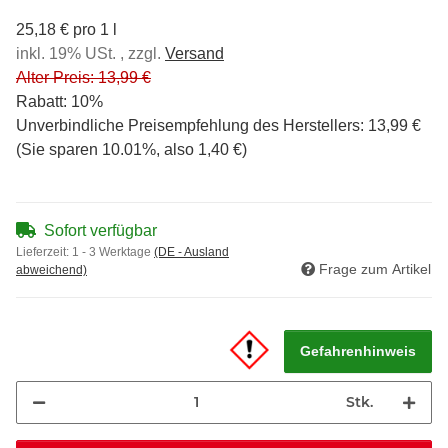
25,18 € pro 1 l
inkl. 19% USt. , zzgl.
Versand
Alter Preis: 13,99 €
Rabatt:
10%
Unverbindliche Preisempfehlung des Herstellers
:
13,99 €
(Sie sparen
10.01%
, also
1,40 €
)
Sofort verfügbar
Lieferzeit:
1 - 3 Werktage
(DE - Ausland
Frage zum Artikel
abweichend)
Gefahrenhinweis
Stk.