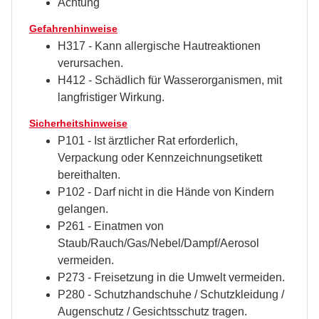
Achtung
Gefahrenhinweise
H317 - Kann allergische Hautreaktionen
verursachen.
H412 - Schädlich für Wasserorganismen, mit
langfristiger Wirkung.
Sicherheitshinweise
P101 - Ist ärztlicher Rat erforderlich,
Verpackung oder Kennzeichnungsetikett
bereithalten.
P102 - Darf nicht in die Hände von Kindern
gelangen.
P261 - Einatmen von
Staub/Rauch/Gas/Nebel/Dampf/Aerosol
vermeiden.
P273 - Freisetzung in die Umwelt vermeiden.
P280 - Schutzhandschuhe / Schutzkleidung /
Augenschutz / Gesichtsschutz tragen.