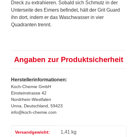
Dreck zu extrahieren. Sobald sich Schmutz in der
Unterseite des Eimers befindet, hält der Grit Guard
ihn dort, indem er das Waschwasser in vier
Quadranten trennt.
Angaben zur Produktsicherheit
Herstellerinformationen:
Koch-Chemie GmbH
Einsteinstrasse 42
Nordrhein-Westfalen
Unna, Deutschland, 59423
info@koch-chemie.com
Produkteigenschaft
Wert
1,41 kg
Versandgewicht: