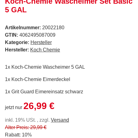
Koch-Chemie Wascheimer Set Basic
5 GAL
Artikelnummer:
20022180
GTIN:
4062495087009
Kategorie:
Hersteller
Hersteller:
Koch Chemie
1x Koch-Chemie Wascheimer 5 GAL
1x Koch-Chemie Eimerdeckel
1x Grit Guard Eimereinsatz schwarz
26,99 €
jetzt nur
inkl. 19% USt. , zzgl.
Versand
Alter Preis: 29,99 €
Rabatt:
10%