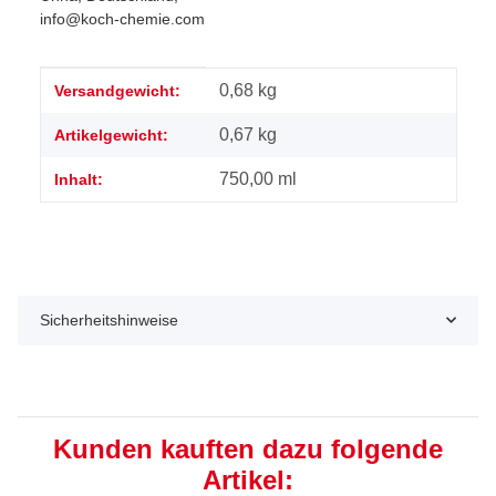
info@koch-chemie.com
Produkteigenschaft
Wert
0,68 kg
Versandgewicht:
0,67
kg
Artikelgewicht:
750,00 ml
Inhalt:
Sicherheitshinweise
Kunden kauften dazu folgende
Artikel: