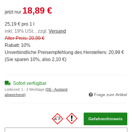
18,89 €
jetzt nur
25,19 € pro 1 l
inkl. 19% USt. , zzgl.
Versand
Alter Preis: 20,99 €
Rabatt:
10%
Unverbindliche Preisempfehlung des Herstellers
:
20,99 €
(Sie sparen
10%
, also
2,10 €
)
Sofort verfügbar
Lieferzeit:
1 - 3 Werktage
(DE - Ausland
Frage zum Artikel
abweichend)
Gefahrenhinweis