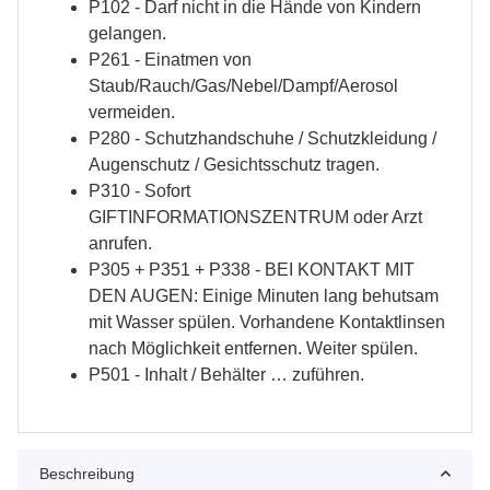
P102 - Darf nicht in die Hände von Kindern
gelangen.
P261 - Einatmen von
Staub/Rauch/Gas/Nebel/Dampf/Aerosol
vermeiden.
P280 - Schutzhandschuhe / Schutzkleidung /
Augenschutz / Gesichtsschutz tragen.
P310 - Sofort
GIFTINFORMATIONSZENTRUM oder Arzt
anrufen.
P305 + P351 + P338 - BEI KONTAKT MIT
DEN AUGEN: Einige Minuten lang behutsam
mit Wasser spülen. Vorhandene Kontaktlinsen
nach Möglichkeit entfernen. Weiter spülen.
P501 - Inhalt / Behälter … zuführen.
Beschreibung