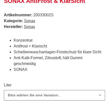
SONAX AntiFrost & KlarSicht
Artikelnummer:
20033002S
Kategorie:
Sonax
Hersteller:
Sonax
Konzentrat
Antifrost + Klarsicht
Scheibenwaschanlagen-Frostschutz für klare Sicht
Anti-Kalk-Formel, Zitrusduft, hält Gummi
geschmeidig
SONAX
Liter
Bitte wählen Sie eine Variation.