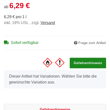
6,29 €
ab
6,29 € pro 1 l
inkl. 19% USt. , zzgl.
Versand
Sofort verfügbar
Frage zum Artikel
Gefahrenhinweis
x
Dieser Artikel hat Variationen. Wählen Sie bitte die
gewünschte Variation aus.
Gefahrenhinweise