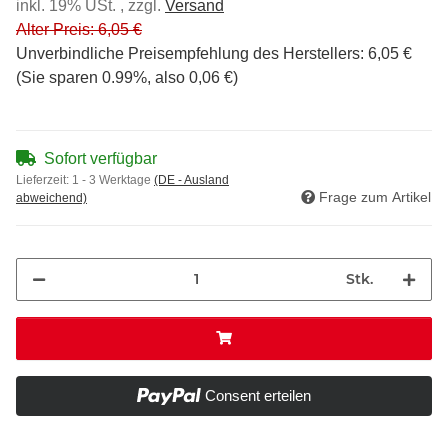
inkl. 19% USt. , zzgl.
Versand
Alter Preis: 6,05 €
Unverbindliche Preisempfehlung des Herstellers
:
6,05 €
(Sie sparen
0.99%
, also
0,06 €
)
Sofort verfügbar
Lieferzeit:
1 - 3 Werktage
(DE - Ausland
Frage zum Artikel
abweichend)
Stk.
Consent erteilen