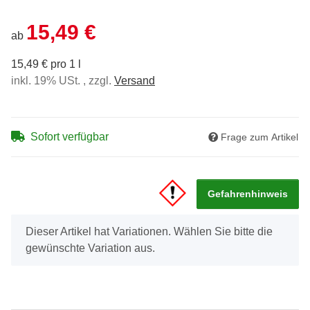
15,49 €
ab
15,49 € pro 1 l
inkl. 19% USt. , zzgl.
Versand
Sofort verfügbar
Frage zum Artikel
Gefahrenhinweis
x
Dieser Artikel hat Variationen. Wählen Sie bitte die
gewünschte Variation aus.