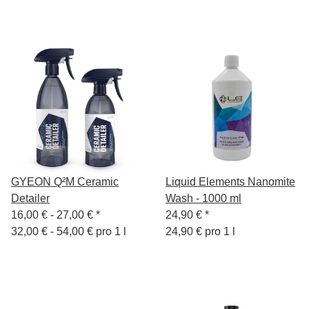
GYEON Q²M Ceramic
Liquid Elements Nanomite
Detailer
Wash - 1000 ml
16,00 € -
27,00 €
*
24,90 €
*
32,00 € - 54,00 € pro 1 l
24,90 € pro 1 l