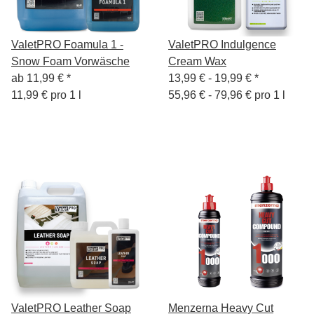
ValetPRO Foamula 1 -
ValetPRO Indulgence
Snow Foam Vorwäsche
Cream Wax
ab
11,99 €
*
13,99 € -
19,99 €
*
11,99 € pro 1 l
55,96 € - 79,96 € pro 1 l
ValetPRO Leather Soap
Menzerna Heavy Cut