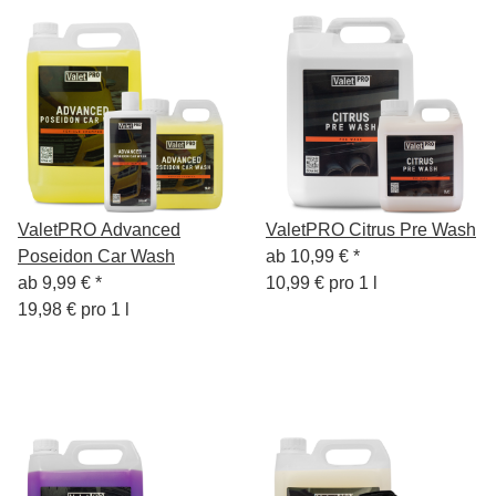
ValetPRO Advanced
ValetPRO Citrus Pre Wash
Poseidon Car Wash
ab
10,99 €
*
ab
9,99 €
*
10,99 € pro 1 l
19,98 € pro 1 l