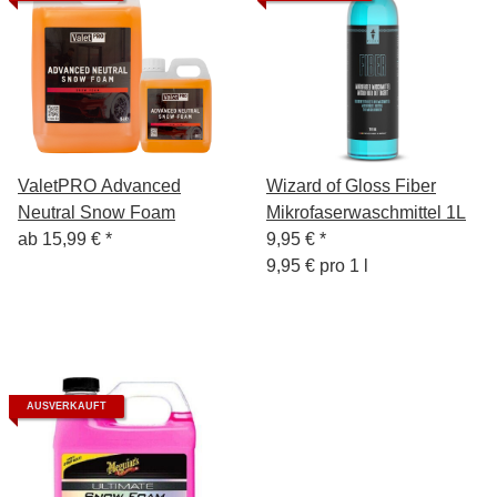
ValetPRO Advanced
Wizard of Gloss Fiber
Neutral Snow Foam
Mikrofaserwaschmittel 1L
ab
15,99 €
*
9,95 €
*
9,95 € pro 1 l
AUSVERKAUFT