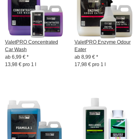
ValetPRO Concentrated
ValetPRO Enzyme Odour
Car Wash
Eater
ab
6,99 €
*
ab
8,99 €
*
13,98 € pro 1 l
17,98 € pro 1 l