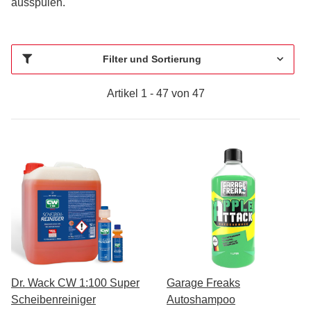
ausspülen.
Filter und Sortierung
Artikel 1 - 47 von 47
Dr. Wack CW 1:100 Super
Garage Freaks
Scheibenreiniger
Autoshampoo