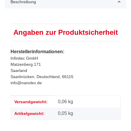
Beschreibung
Angaben zur Produktsicherheit
Herstellerinformationen:
Infinitec GmbH
Matzenberg 171
Saarland
Saarbrücken, Deutschland, 66115
info@nanolex.de
Produkteigenschaft
Wert
0,06 kg
Versandgewicht:
0,05
kg
Artikelgewicht: