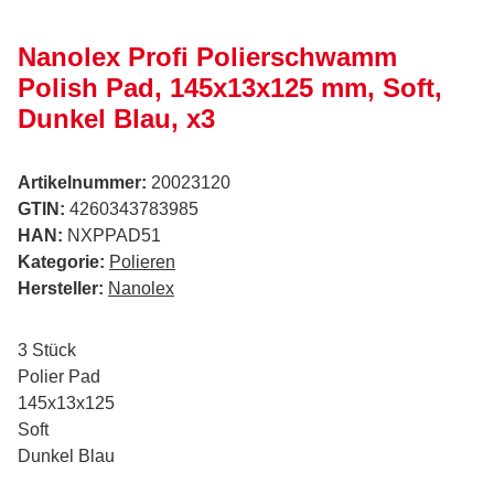
Nanolex Profi Polierschwamm
Polish Pad, 145x13x125 mm, Soft,
Dunkel Blau, x3
Artikelnummer:
20023120
GTIN:
4260343783985
HAN:
NXPPAD51
Kategorie:
Polieren
Hersteller:
Nanolex
3 Stück
Polier Pad
145x13x125
Soft
Dunkel Blau