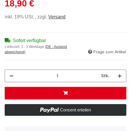
18,90 €
inkl. 19% USt. , zzgl.
Versand
Sofort verfügbar
Lieferzeit:
1 - 3 Werktage
(DE - Ausland
Frage zum Artikel
abweichend)
Stk.
Consent erteilen