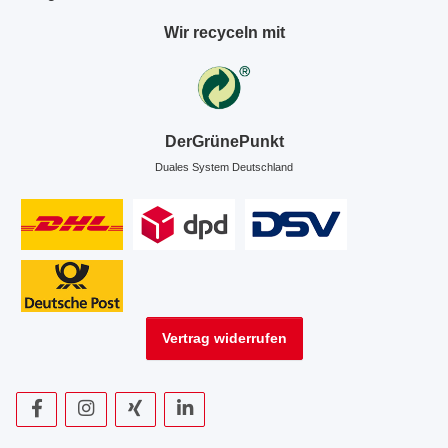
Wir recyceln mit
DerGrünePunkt
Duales System Deutschland
Vertrag widerrufen