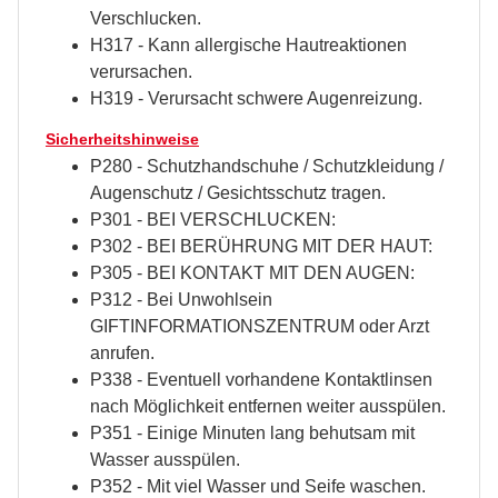
Verschlucken.
H317 - Kann allergische Hautreaktionen
verursachen.
H319 - Verursacht schwere Augenreizung.
Sicherheitshinweise
P280 - Schutzhandschuhe / Schutzkleidung /
Augenschutz / Gesichtsschutz tragen.
P301 - BEI VERSCHLUCKEN:
P302 - BEI BERÜHRUNG MIT DER HAUT:
P305 - BEI KONTAKT MIT DEN AUGEN:
P312 - Bei Unwohlsein
GIFTINFORMATIONSZENTRUM oder Arzt
anrufen.
P338 - Eventuell vorhandene Kontaktlinsen
nach Möglichkeit entfernen weiter ausspülen.
P351 - Einige Minuten lang behutsam mit
Wasser ausspülen.
P352 - Mit viel Wasser und Seife waschen.