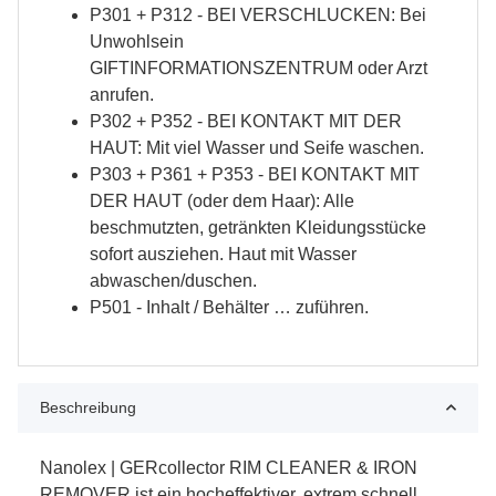
P301 + P312 - BEI VERSCHLUCKEN: Bei
Unwohlsein
GIFTINFORMATIONSZENTRUM oder Arzt
anrufen.
P302 + P352 - BEI KONTAKT MIT DER
HAUT: Mit viel Wasser und Seife waschen.
P303 + P361 + P353 - BEI KONTAKT MIT
DER HAUT (oder dem Haar): Alle
beschmutzten, getränkten Kleidungsstücke
sofort ausziehen. Haut mit Wasser
abwaschen/duschen.
P501 - Inhalt / Behälter … zuführen.
Beschreibung
Nanolex | GERcollector RIM CLEANER & IRON
REMOVER ist ein hocheffektiver, extrem schnell