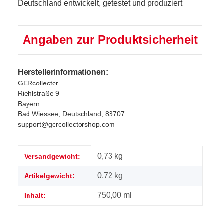
Deutschland entwickelt, getestet und produziert
Angaben zur Produktsicherheit
Herstellerinformationen:
GERcollector
Riehlstraße 9
Bayern
Bad Wiessee, Deutschland, 83707
support@gercollectorshop.com
Produkteigenschaft
Wert
0,73 kg
Versandgewicht:
0,72
kg
Artikelgewicht:
750,00 ml
Inhalt: