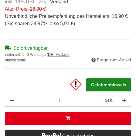
inkl. 19% USt. , zzgl.
Versand
Alter Preis: 16,90 €
Unverbindliche Preisempfehlung des Herstellers
:
16,90 €
(Sie sparen
34.97%
, also
5,91 €
)
Sofort verfügbar
Lieferzeit:
1 - 3 Werktage
(DE - Ausland
Frage zum Artikel
abweichend)
Gefahrenhinweis
Stk.
Consent erteilen