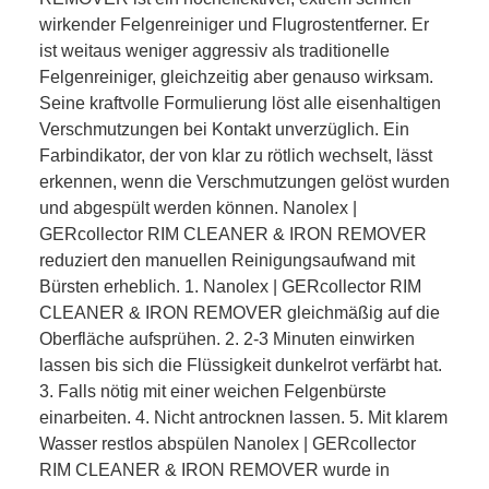
wirkender Felgenreiniger und Flugrostentferner. Er
ist weitaus weniger aggressiv als traditionelle
Felgenreiniger, gleichzeitig aber genauso wirksam.
Seine kraftvolle Formulierung löst alle eisenhaltigen
Verschmutzungen bei Kontakt unverzüglich. Ein
Farbindikator, der von klar zu rötlich wechselt, lässt
erkennen, wenn die Verschmutzungen gelöst wurden
und abgespült werden können. Nanolex |
GERcollector RIM CLEANER & IRON REMOVER
reduziert den manuellen Reinigungsaufwand mit
Bürsten erheblich. 1. Nanolex | GERcollector RIM
CLEANER & IRON REMOVER gleichmäßig auf die
Oberfläche aufsprühen. 2. 2-3 Minuten einwirken
lassen bis sich die Flüssigkeit dunkelrot verfärbt hat.
3. Falls nötig mit einer weichen Felgenbürste
einarbeiten. 4. Nicht antrocknen lassen. 5. Mit klarem
Wasser restlos abspülen Nanolex | GERcollector
RIM CLEANER & IRON REMOVER wurde in