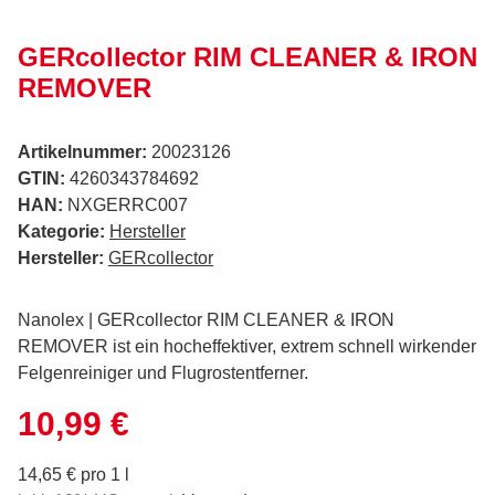
GERcollector RIM CLEANER & IRON
REMOVER
Artikelnummer:
20023126
GTIN:
4260343784692
HAN:
NXGERRC007
Kategorie:
Hersteller
Hersteller:
GERcollector
Nanolex | GERcollector RIM CLEANER & IRON
REMOVER ist ein hocheffektiver, extrem schnell wirkender
Felgenreiniger und Flugrostentferner.
10,99 €
14,65 € pro 1 l