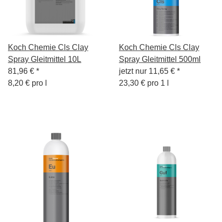
Koch Chemie Cls Clay
Koch Chemie Cls Clay
Spray Gleitmittel 10L
Spray Gleitmittel 500ml
81,96 €
*
jetzt nur
11,65 €
*
8,20 € pro l
23,30 € pro 1 l