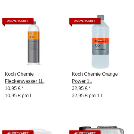
AUSVERKAUFT
AUSVERKAUFT
Koch Chemie
Koch Chemie Orange
Fleckenwasser 1L
Power 1L
10,95 €
*
32,95 €
*
10,95 € pro l
32,95 € pro 1 l
AUSVERKAUFT
AUSVERKAUFT