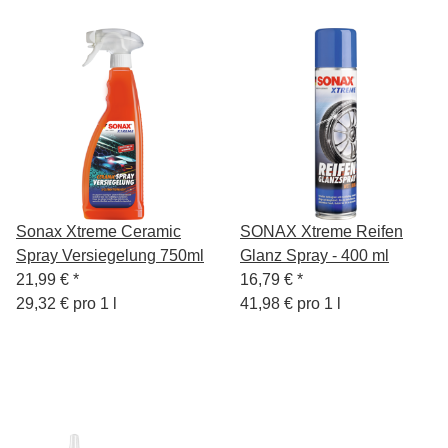
Sonax Xtreme Ceramic
SONAX Xtreme Reifen
Spray Versiegelung 750ml
Glanz Spray - 400 ml
21,99 €
*
16,79 €
*
29,32 € pro 1 l
41,98 € pro 1 l