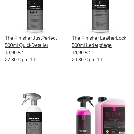
The Finisher JustPerfect
The Finisher LeatherLock
500ml QuickDetailer
500ml Lederpflege
13,90 €
*
14,90 €
*
27,80 € pro 1 l
29,80 € pro 1 l