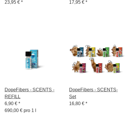
23,95 €
*
17,95 €
*
DopeFibers - SCENTS -
DopeFibers - SCENTS-
REFILL
Set
6,90 €
*
16,80 €
*
690,00 € pro 1 l