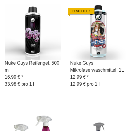
BESTSELLER
Nuke Guys Reifengel, 500
Nuke Guys
ml
Mikrofaserwaschmittel, 1L
16,99 €
*
12,99 €
*
33,98 € pro 1 l
12,99 € pro 1 l