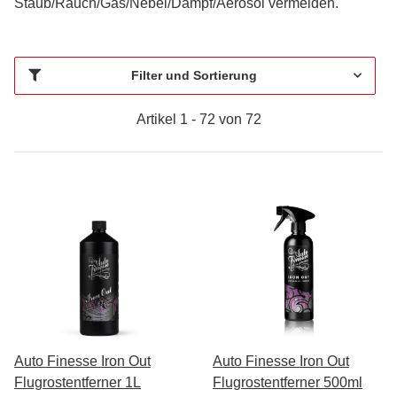
Staub/Rauch/Gas/Nebel/Dampf/Aerosol vermeiden.
Filter und Sortierung
Artikel 1 - 72 von 72
Auto Finesse Iron Out
Auto Finesse Iron Out
Flugrostentferner 1L
Flugrostentferner 500ml