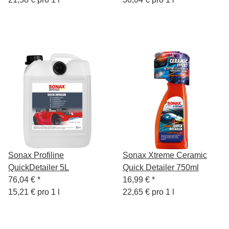
Sonax Profiline
Sonax Xtreme Ceramic
QuickDetailer 5L
Quick Detailer 750ml
76,04 €
*
16,99 €
*
15,21 € pro 1 l
22,65 € pro 1 l