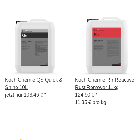
Koch Chemie QS Quick &
Koch Chemie Rrr Reactive
Shine 10L
Rust Remover 11kg
jetzt nur
103,46 €
*
124,90 €
*
11,35 € pro kg