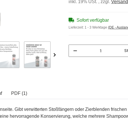
inkl. 19% USt. , zzgl.
Versand
Sofort verfügbar
Lieferzeit:
1 - 3 Werktage
(DE - Ausla
St
f
PDF (1)
nseite. Gibt verwitterten Stoßfängern oder Zierblenden frischen 
ft eine hervorragende Konservierung, welche mehrere Shampoowä