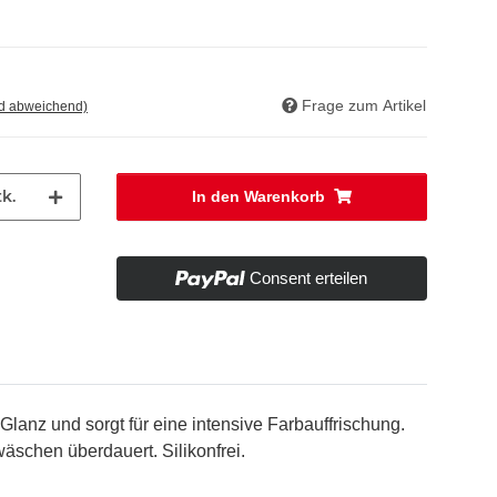
Frage zum Artikel
nd abweichend)
k.
In den Warenkorb
Consent erteilen
Glanz und sorgt für eine intensive Farbauffrischung.
schen überdauert. Silikonfrei.