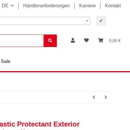
DE
Händleranforderungen
Karriere
Kontakt
✔
0,00 €
Sale
astic Protectant Exterior