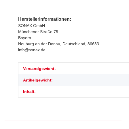
Herstellerinformationen:
SONAX GmbH
Münchener Straße 75
Bayern
Neuburg an der Donau, Deutschland, 86633
info@sonax.de
Produkteigenschaft
Wert
Versandgewicht:
Artikelgewicht:
Inhalt: