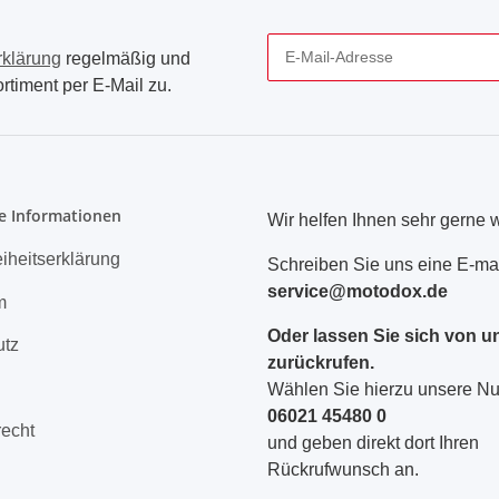
rklärung
regelmäßig und
rtiment per E-Mail zu.
Newsletter Abonnieren
e Informationen
Wir helfen Ihnen sehr gerne w
eiheitserklärung
Schreiben Sie uns eine E-mai
service@motodox.de
m
Oder lassen Sie sich von u
utz
zurückrufen.
Wählen Sie hierzu unsere 
06021 45480 0
recht
und geben direkt dort Ihren
Rückrufwunsch an.