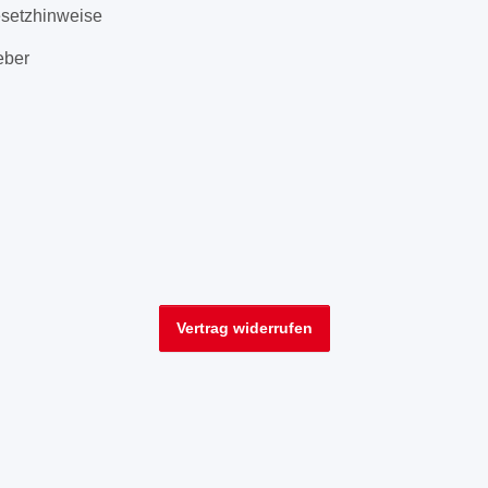
esetzhinweise
eber
Vertrag widerrufen