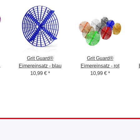
Grit Guard®
Grit Guard®
Eimereinsatz - blau
Eimereinsatz - rot
10,99 €
*
10,99 €
*
mm