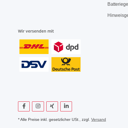
Batterieg
Hinweisg
Wir versenden mit
* Alle Preise inkl. gesetzlicher USt., zzgl.
Versand