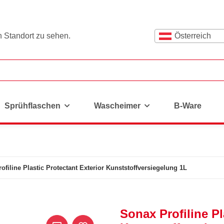
n Standort zu sehen.
Österreich
Sprühflaschen
Wascheimer
B-Ware
ofiline Plastic Protectant Exterior Kunststoffversiegelung 1L
Sonax Profiline Pl