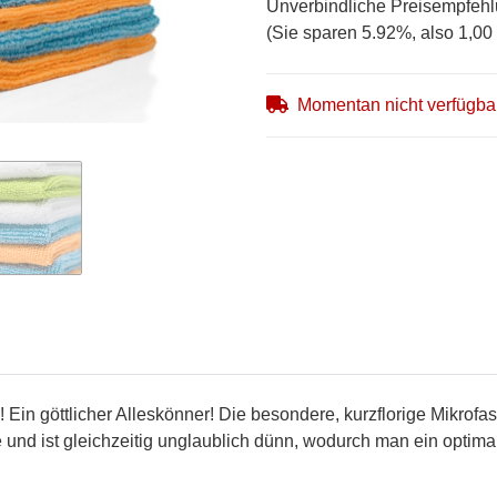
Unverbindliche Preisempfehl
(Sie sparen
5.92%
, also
1,00
Momentan nicht verfügba
Ein göttlicher Alleskönner! Die besondere, kurzflorige Mikrofas
e und ist gleichzeitig unglaublich dünn, wodurch man ein optim