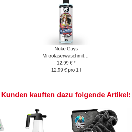
Nuke Guys
Mikrofaserwaschmittel,
12,99 €
1L
*
12,99 € pro 1 l
Kunden kauften dazu folgende Artikel: