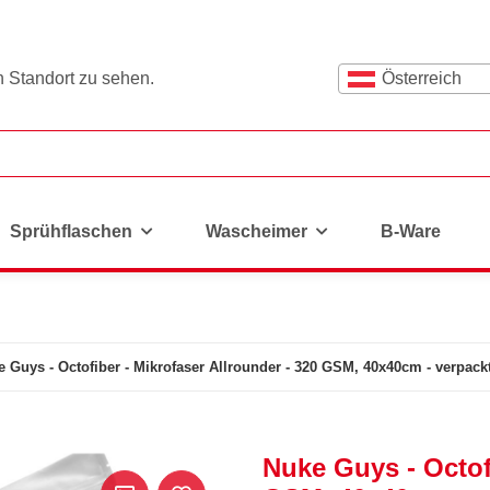
n Standort zu sehen.
Österreich
Sprühflaschen
Wascheimer
B-Ware
 Guys - Octofiber - Mikrofaser Allrounder - 320 GSM, 40x40cm - verpackt
Nuke Guys - Octofi