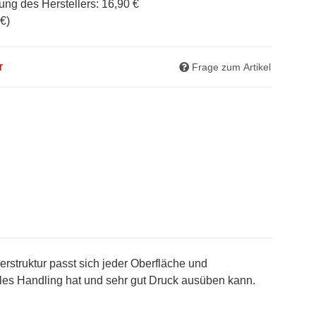
ung des Herstellers
:
16,90 €
 €
)
r
Frage zum Artikel
erstruktur passt sich jeder Oberfläche und
ales Handling hat und sehr gut Druck ausüben kann.