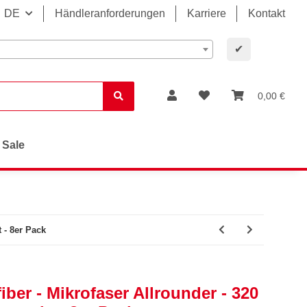
DE
Händleranforderungen
Karriere
Kontakt
✔
0,00 €
Sale
 - 8er Pack
ber - Mikrofaser Allrounder - 320