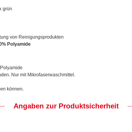
x grün
eitung von Reinigungsprodukten
20% Polyamide
 Polyamide
en. Nur mit Mikrofaserwaschmittel.
ben können.
Angaben zur Produktsicherheit