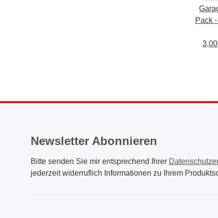
Garag
Pack 
- 5 F
3,00
Newsletter Abonnieren
Bitte senden Sie mir entsprechend Ihrer
Datenschutze
jederzeit widerruflich Informationen zu Ihrem Produktso