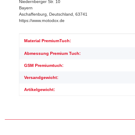
Niedernberger Str. 10
Bayern
Aschaffenburg, Deutschland, 63741
https://www.motodox.de
Produkteigenschaft
Wert
Material PremiumTuch:
Abmessung Premium Tuch:
GSM Premiumtuch:
Versandgewicht:
Artikelgewicht: