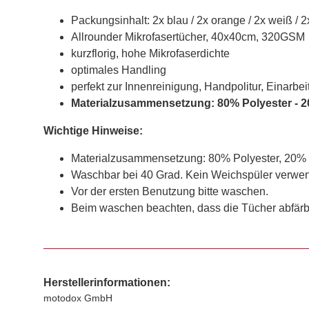
Packungsinhalt: 2x blau / 2x orange / 2x weiß / 2
Allrounder Mikrofasertücher, 40x40cm, 320GSM
kurzflorig, hohe Mikrofaserdichte
optimales Handling
perfekt zur Innenreinigung, Handpolitur, Einarb
Materialzusammensetzung: 80% Polyester - 
Wichtige Hinweise:
Materialzusammensetzung: 80% Polyester, 20%
Waschbar bei 40 Grad. Kein Weichspüler verwend
Vor der ersten Benutzung bitte waschen.
Beim waschen beachten, dass die Tücher abfär
Herstellerinformationen:
motodox GmbH