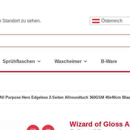
n Standort zu sehen.
Österreich
Sprühflaschen
Wascheimer
B-Ware
 All Purpose Hero Edgeless 2-Seiten Allroundtuch 360GSM 40x40cm Bla
Wizard of Gloss A