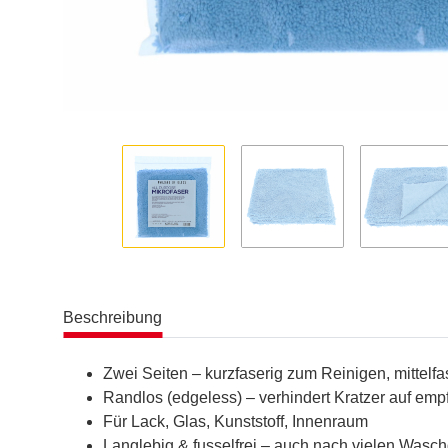
Beschreibung
Zwei Seiten – kurzfaserig zum Reinigen, mittel
Randlos (edgeless) – verhindert Kratzer auf emp
Für Lack, Glas, Kunststoff, Innenraum
Langlebig & fusselfrei – auch nach vielen Was