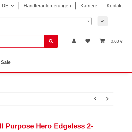
DE
Händleranforderungen
Karriere
Kontakt
✔
0,00 €
Sale
u
ll Purpose Hero Edgeless 2-