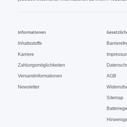
Informationen
Gesetzlich
Inhaltsstoffe
Barrierefr
Karriere
Impressu
Zahlungsmöglichkeiten
Datensch
Versandinformationen
AGB
Newsletter
Widerrufs
Sitemap
Batterieg
Hinweisg