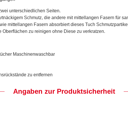
zwei unterschiedlichen Seiten.
hartnäckigem Schmutz, die andere mit mittellangen Fasern für s
ie mittellangen Fasern absorbiert dieses Tuch Schmutzpartikel
e Oberflächen zu reinigen ohne Diese zu verkratzen.
rtücher Maschinenwaschbar
srückstände zu entfernen
Angaben zur Produktsicherheit