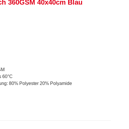
uch 360GSM 40x40cm Blau
SM
s 60°C
ung: 80% Polyester 20% Polyamide