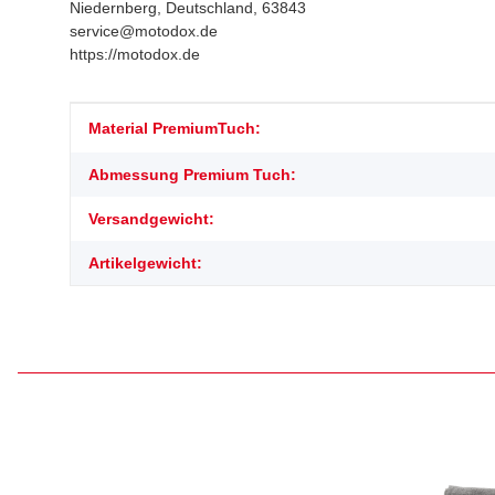
Niedernberg, Deutschland, 63843
service@motodox.de
https://motodox.de
Produkteigenschaft
Wert
Material PremiumTuch:
Abmessung Premium Tuch:
Versandgewicht:
Artikelgewicht: