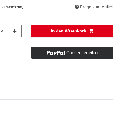
Frage zum Artikel
nd abweichend)
k.
In den Warenkorb
Consent erteilen