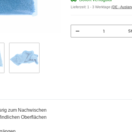
Lieferzeit:
1 - 3 Werktage
(DE - Ausla
St
fasrig zum Nachwischen
findlichen Oberflächen
chgängen