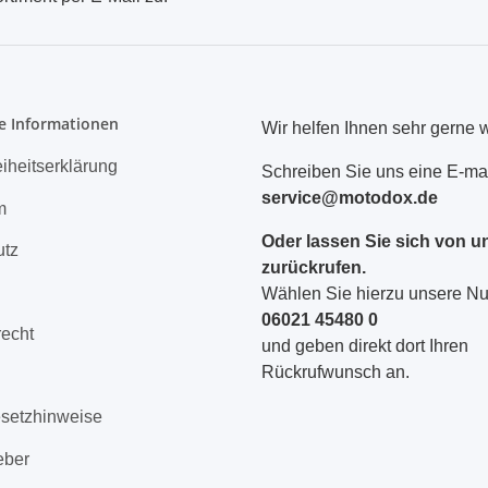
Newsletter Abonnieren
e Informationen
Wir helfen Ihnen sehr gerne w
eiheitserklärung
Schreiben Sie uns eine E-mai
service@motodox.de
m
Oder lassen Sie sich von u
utz
zurückrufen.
Wählen Sie hierzu unsere 
06021 45480 0
recht
und geben direkt dort Ihren
Rückrufwunsch an.
esetzhinweise
eber