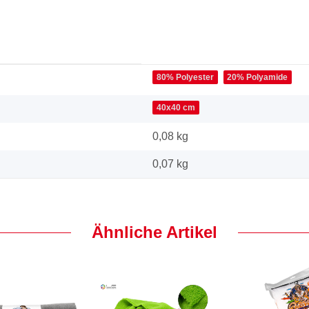
80% Polyester
20% Polyamide
40x40 cm
0,08 kg
0,07
kg
Ähnliche Artikel