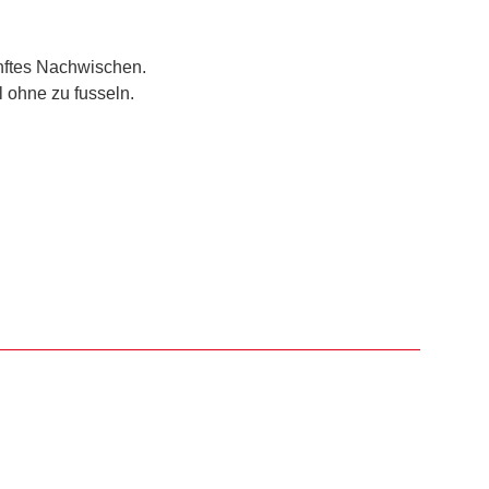
anftes Nachwischen.
 ohne zu fusseln.