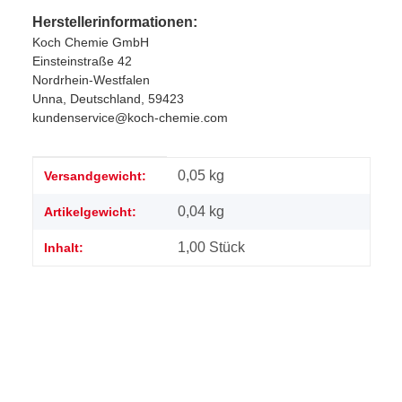
Herstellerinformationen:
Koch Chemie GmbH
Einsteinstraße 42
Nordrhein-Westfalen
Unna, Deutschland, 59423
kundenservice@koch-chemie.com
Produkteigenschaft
Wert
0,05 kg
Versandgewicht:
0,04
kg
Artikelgewicht:
1,00 Stück
Inhalt: