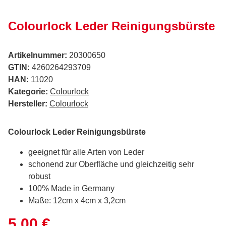
Colourlock Leder Reinigungsbürste
Artikelnummer:
20300650
GTIN:
4260264293709
HAN:
11020
Kategorie:
Colourlock
Hersteller:
Colourlock
Colourlock Leder Reinigungsbürste
geeignet für alle Arten von Leder
schonend zur Oberfläche und gleichzeitig sehr
robust
100% Made in Germany
Maße: 12cm x 4cm x 3,2cm
5,00 €