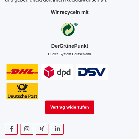
Wir recyceln mit
DerGrünePunkt
Duales System Deutschland
Vertrag widerrufen