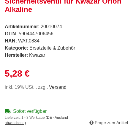
Sicherheitsventil für Kwazar Orion
Alkaline
Artikelnummer:
20010074
GTIN:
5904447006456
HAN:
WAT.0884
Kategorie:
Ersatzteile & Zubehör
Hersteller:
Kwazar
5,28 €
inkl. 19% USt. , zzgl.
Versand
Sofort verfügbar
Lieferzeit:
1 - 3 Werktage
(DE - Ausland
Frage zum Artikel
abweichend)