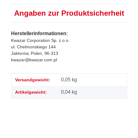
Angaben zur Produktsicherheit
Herstellerinformationen:
Kwazar Corporation Sp. z o.o.
ul. Chelmonskiego 144
Jaktorów, Polen, 96-313
kwazar@kwazar.com.pl
Produkteigenschaft
Wert
0,05 kg
Versandgewicht:
0,04
kg
Artikelgewicht: