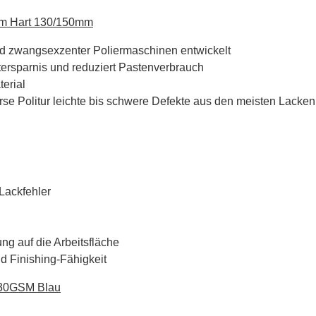
m Hart 130/150mm
und zwangsexzenter Poliermaschinen entwickelt
itersparnis und reduziert Pastenverbrauch
erial
se Politur leichte bis schwere Defekte aus den meisten Lacken
 Lackfehler
g auf die Arbeitsfläche
d Finishing-Fähigkeit
230GSM Blau