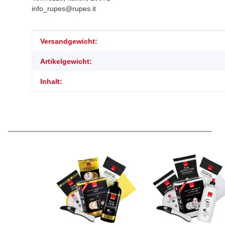
info_rupes@rupes.it
Produkteigenschaft
Wert
Versandgewicht:
Artikelgewicht:
Inhalt: