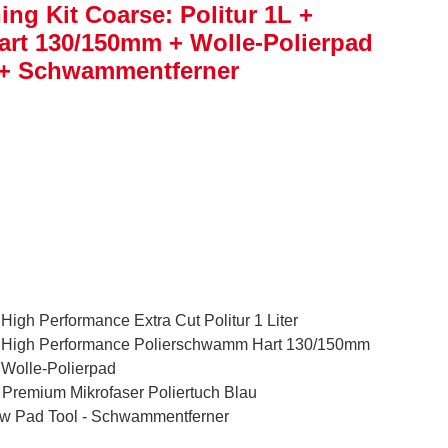
ng Kit Coarse: Politur 1L +
rt 130/150mm + Wolle-Polierpad
u + Schwammentferner
gh Performance Extra Cut Politur 1 Liter
High Performance Polierschwamm Hart 130/150mm
Wolle-Polierpad
remium Mikrofaser Poliertuch Blau
w Pad Tool - Schwammentferner