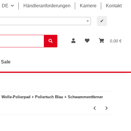
DE
Händleranforderungen
Karriere
Kontakt
✔
0,00 €
Sale
 Wolle-Polierpad + Poliertuch Blau + Schwammentferner