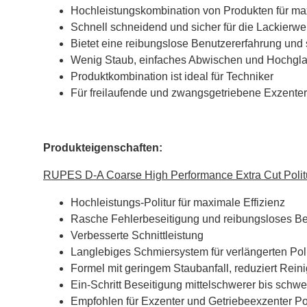
Hochleistungskombination von Produkten für max
Schnell schneidend und sicher für die Lackierwer
Bietet eine reibungslose Benutzererfahrung und
Wenig Staub, einfaches Abwischen und Hochgl
Produktkombination ist ideal für Techniker
Für freilaufende und zwangsgetriebene Exzente
Produkteigenschaften:
RUPES D-A Coarse High Performance Extra Cut Polit
Hochleistungs-Politur für maximale Effizienz
Rasche Fehlerbeseitigung und reibungsloses Be
Verbesserte Schnittleistung
Langlebiges Schmiersystem für verlängerten Poli
Formel mit geringem Staubanfall, reduziert Rei
Ein-Schritt Beseitigung mittelschwerer bis schwe
Empfohlen für Exzenter und Getriebeexzenter Po