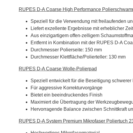
RUPES D-A Coarse High Performance Polierschwam
Speziell für die Verwendung mit freilaufenden 
Liefert exzellente Ergebnisse mit erheblicher Ze
Aus einzigartigem offen-zelligem Schaumstoffmat
Entfernt in Kombination mit der RUPES D-A Coar
Durchmesser Polierseite: 150 mm
Durchmesser Klettfläche/Polierteller: 130 mm
RUPES D-A Coarse Wolle-Polierpad
Speziell entwickelt für die Beseitigung schwerer
Für aggressive Korrekturvorgänge
Bietet ein beeindruckendes Finish
Maximiert die Übertragung der Werkzeugbewegun
Hervorragende Balance zwischen Schnittkraft un
RUPES D-A System Premium Mikrofaser Poliertuch 
Hochwertiges Mikrofasermaterial