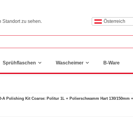
n Standort zu sehen.
Österreich
Sprühflaschen
Wascheimer
B-Ware
A Polishing Kit Coarse: Politur 1L + Polierschwamm Hart 130/150mm +