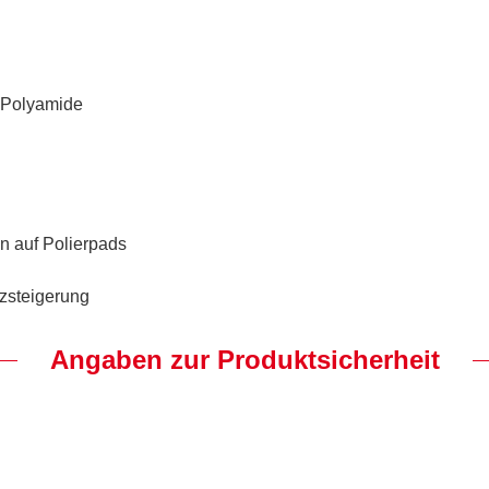
 Polyamide
n auf Polierpads
nzsteigerung
Angaben zur Produktsicherheit