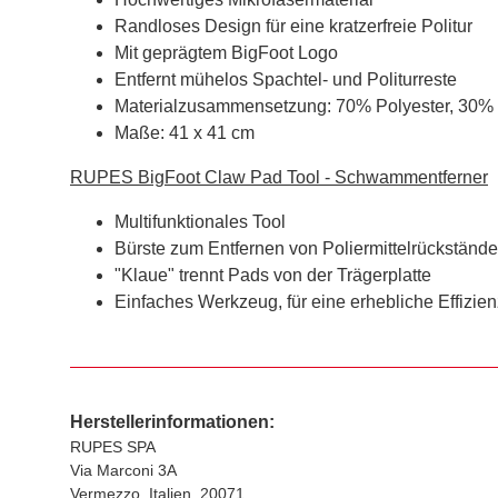
Randloses Design für eine kratzerfreie Politur
Mit geprägtem BigFoot Logo
Entfernt mühelos Spachtel- und Politurreste
Materialzusammensetzung: 70% Polyester, 30%
Maße: 41 x 41 cm
RUPES BigFoot Claw Pad Tool - Schwammentferner
Multifunktionales Tool
Bürste zum Entfernen von Poliermittelrückstände
"Klaue" trennt Pads von der Trägerplatte
Einfaches Werkzeug, für eine erhebliche Effizie
Herstellerinformationen:
RUPES SPA
Via Marconi 3A
Vermezzo, Italien, 20071