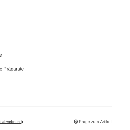
e
ge Präparate
Frage zum Artikel
nd abweichend)