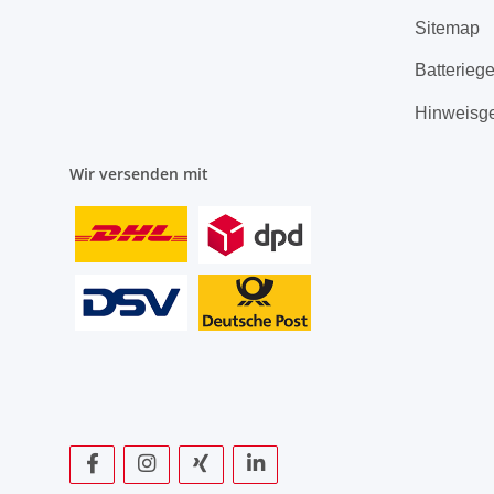
Sitemap
Batterieg
Hinweisg
Wir versenden mit