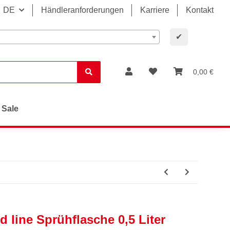
DE
Händleranforderungen
Karriere
Kontakt
✔
0,00 €
Sale
 line Sprühflasche 0,5 Liter