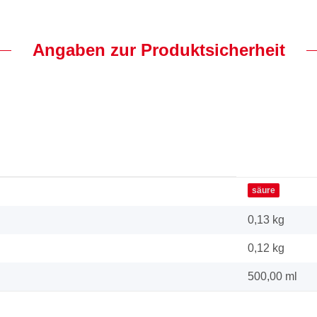
Angaben zur Produktsicherheit
säure
0,13 kg
0,12
kg
500,00 ml