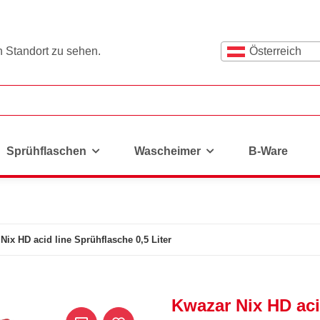
n Standort zu sehen.
Österreich
Sprühflaschen
Wascheimer
B-Ware
Nix HD acid line Sprühflasche 0,5 Liter
Kwazar Nix HD acid