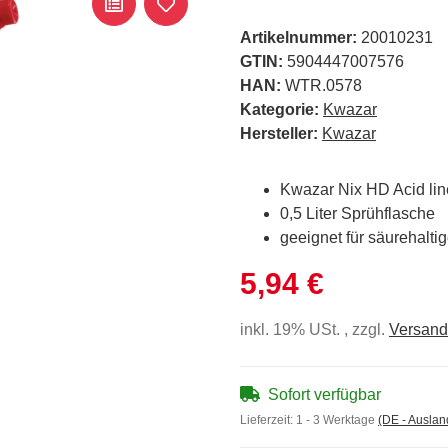
Artikelnummer:
20010231
GTIN:
5904447007576
HAN:
WTR.0578
Kategorie:
Kwazar
Hersteller:
Kwazar
Kwazar Nix HD Acid lin
0,5 Liter Sprühflasche
geeignet für säurehalti
5,94 €
inkl. 19% USt. , zzgl.
Versand
Sofort verfügbar
Lieferzeit:
1 - 3 Werktage
(DE - Ausla