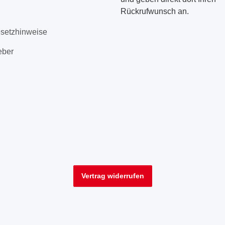
Rückrufwunsch an.
esetzhinweise
eber
Vertrag widerrufen