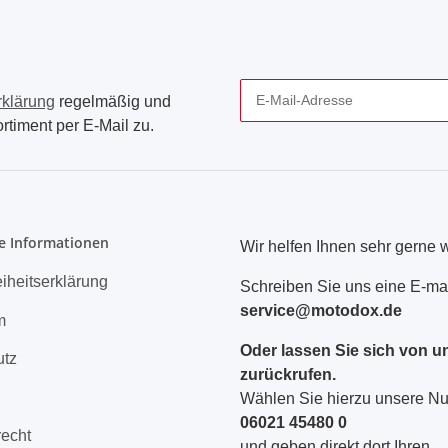
rklärung
regelmäßig und
rtiment per E-Mail zu.
Newsletter Abonnieren
e Informationen
Wir helfen Ihnen sehr gerne w
eiheitserklärung
Schreiben Sie uns eine E-mai
service@motodox.de
m
Oder lassen Sie sich von u
utz
zurückrufen.
Wählen Sie hierzu unsere 
06021 45480 0
recht
und geben direkt dort Ihren