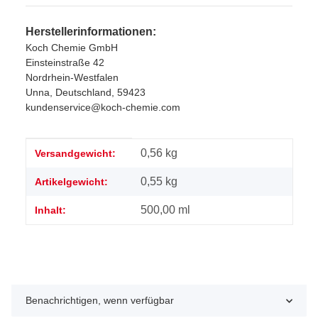
Herstellerinformationen:
Koch Chemie GmbH
Einsteinstraße 42
Nordrhein-Westfalen
Unna, Deutschland, 59423
kundenservice@koch-chemie.com
Produkteigenschaft
Wert
0,56 kg
Versandgewicht:
0,55
kg
Artikelgewicht:
500,00 ml
Inhalt:
Benachrichtigen, wenn verfügbar