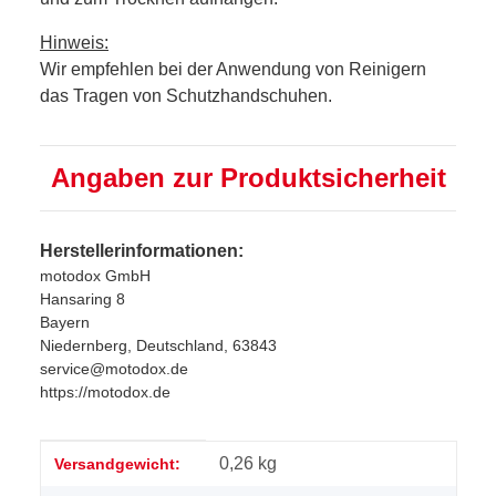
Hinweis:
Wir empfehlen bei der Anwendung von Reinigern
das Tragen von Schutzhandschuhen.
Angaben zur Produktsicherheit
Herstellerinformationen:
motodox GmbH
Hansaring 8
Bayern
Niedernberg, Deutschland, 63843
service@motodox.de
https://motodox.de
Produkteigenschaft
Wert
0,26 kg
Versandgewicht: