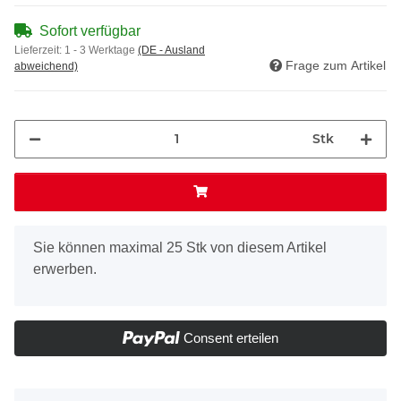
Sofort verfügbar
Lieferzeit:
1 - 3 Werktage
(DE - Ausland
Frage zum Artikel
abweichend)
Stk
x
Sie können maximal 25 Stk von diesem Artikel
erwerben.
Consent erteilen