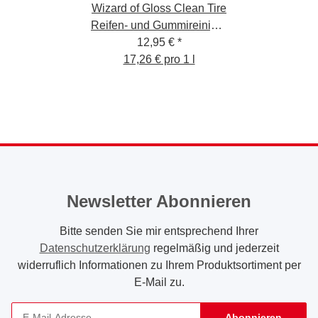
Wizard of Gloss Clean Tire
Reifen- und Gummireiniger
12,95 €
750ml
*
17,26 € pro 1 l
Newsletter Abonnieren
Bitte senden Sie mir entsprechend Ihrer
Datenschutzerklärung
regelmäßig und jederzeit
widerruflich Informationen zu Ihrem Produktsortiment per
E-Mail zu.
Abonnieren